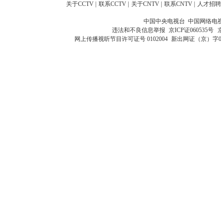
关于CCTV
|
联系CCTV
|
关于CNTV
|
联系CNTV
|
人才招聘
中国中央电视台 中国网络电
违法和不良信息举报
京ICP证060535号
网上传播视听节目许可证号 0102004
新出网证（京）字0