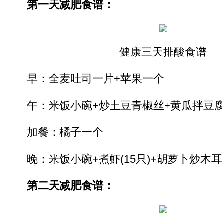
第一天减肥食谱：
健康三天排酸食谱
早：全麦吐司一片+苹果一个
午：米饭小碗+炒土豆青椒丝+黄瓜拌豆腐
加餐：橘子一个
晚：米饭小碗+煮虾(15只)+胡萝卜炒木
第二天减肥食谱：