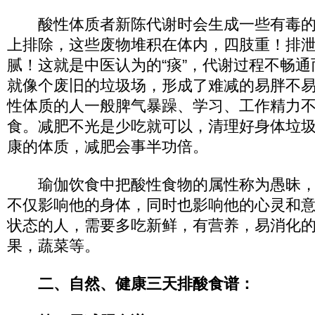
酸性体质者新陈代谢时会生成一些有毒的
上排除，这些废物堆积在体内，四肢重！排
腻！这就是中医认为的“痰”，代谢过程不畅
就像个废旧的垃圾场，形成了难减的易胖不
性体质的人一般脾气暴躁、学习、工作精力
食。减肥不光是少吃就可以，清理好身体垃
康的体质，减肥会事半功倍。
瑜伽饮食中把酸性食物的属性称为愚昧，
不仅影响他的身体，同时也影响他的心灵和
状态的人，需要多吃新鲜，有营养，易消化
果，蔬菜等。
二、自然、健康三天排酸食谱：