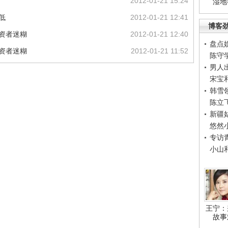
2012-01-21 15:24
湿地
低
2012-01-21 12:41
博客
投资者迷糊
2012-01-21 12:40
盘点
投资者迷糊
2012-01-21 11:52
陈守
男人
宋宝
韩雪
陈立
新疆
悠然
专访
小山
王宁：
故事