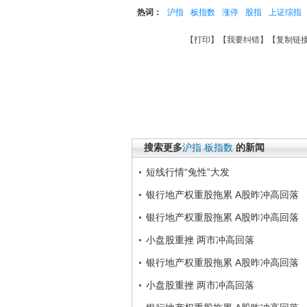
热词：
沪指
板指数
涨停
股指
上证综指
【
打印
】【
我要纠错
】【
复制链
搜索更多
沪指
板指数
的新闻
短线行情“兔性”大发
银行地产权重股拖累 A股昨冲高回落
银行地产权重股拖累 A股昨冲高回落
小盘股重挫 两市冲高回落
银行地产权重股拖累 A股昨冲高回落
小盘股重挫 两市冲高回落