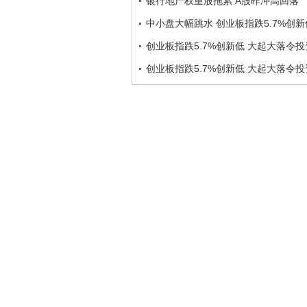
银行地产权重股拖累 A股昨冲高回落
中小盘大幅跳水 创业板指跌5.7%创新
创业板指跌5.7%创新低 大起大落令
创业板指跌5.7%创新低 大起大落令