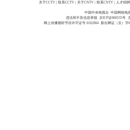
关于CCTV
|
联系CCTV
|
关于CNTV
|
联系CNTV
|
人才招聘
中国中央电视台 中国网络电
违法和不良信息举报
京ICP证060535号
网上传播视听节目许可证号 0102004
新出网证（京）字0