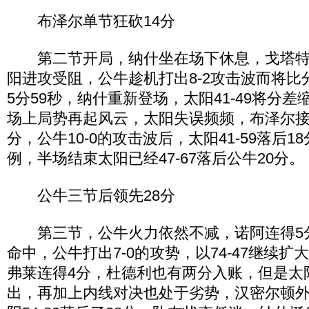
布泽尔单节狂砍14分
第二节开局，纳什坐在场下休息，戈塔特
阳进攻受阻，公牛趁机打出8-2攻击波而将比分
5分59秒，纳什重新登场，太阳41-49将分
场上局势再起风云，太阳失误频频，布泽尔接
分，公牛10-0的攻击波后，太阳41-59落后1
例，半场结束太阳已经47-67落后公牛20分。
公牛三节后领先28分
第三节，公牛火力依然不减，诺阿连得5
命中，公牛打出7-0的攻势，以74-47继续
弗莱连得4分，杜德利也有两分入账，但是太
出，再加上内线对决也处于劣势，汉密尔顿