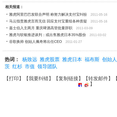
相关报道：
雅虎阿里巴巴发联合声明 称努力解决支付宝纠纷
2011-05-16
马云指责雅虎言而无信 回应支付宝重组各种质疑
2011-05-16
嘉士伯入主两月 重庆啤酒高管批量辞职
2011-03-09
雅虎与软银推进谈判：或出售雅虎日本35%股份
2011-03-02
谷歌换帅 创始人佩奇将出任CEO
2011-01-27
热词：
杨致远
雅虎股票
雅虎日本
福布斯
创始人
茨
红杉
市值
领导团队
【
打印
】【
我要纠错
】【
复制链接
】【
转发邮件
】
】