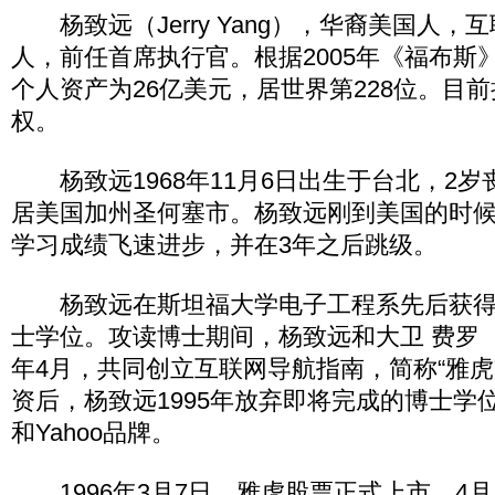
杨致远（Jerry Yang），华裔美国人，
人，前任首席执行官。根据2005年《福布斯
个人资产为26亿美元，居世界第228位。目前持
权。
杨致远1968年11月6日出生于台北，2岁
居美国加州圣何塞市。杨致远刚到美国的时
学习成绩飞速进步，并在3年之后跳级。
杨致远在斯坦福大学电子工程系先后获得
士学位。攻读博士期间，杨致远和大卫 费罗（Davi
年4月，共同创立互联网导航指南，简称“雅虎
资后，杨致远1995年放弃即将完成的博士学位
和Yahoo品牌。
1996年3月7日，雅虎股票正式上市，4月