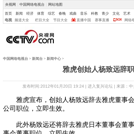
央视网
|
中国网络电视台
|
网站地图
首页
新闻
经济
体育
综艺
春晚
戏曲
音乐
科教
青少
文化
艺术
电视
频道大全
栏目大全
节目大全
直播中国
赛事直播
网络
中国网络电视台
>
新闻台
>
新闻中心
>
雅虎创始人杨致远辞
发布时间:2012年01月20日 19:24 |
进入复兴论坛
| 来源：中
雅虎宣布，创始人杨致远辞去雅虎董事会
公司职位，立即生效。
此外杨致远还将辞去雅虎日本董事会董事
事会董事职位，立即生效。