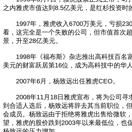
之内雅虎市值达到8.5亿美元，是红杉投资时的
1997年，雅虎收入6700万美元，亏损23
看，这完全是一个失败的公司，但市值首次
景，升至28亿美元。
1998年《福布斯》杂志推出高科技百名富
美元的财富跃居第16位，成为高科技中的华
2007年6月，杨致远出任雅虎CEO。
2008年11月18日雅虎宣布，将为公司寻
到合适人选后，杨致远将辞去其当前职位，
会成员。杨致远由于拒绝将雅虎出售给微软
望，雅虎的股价跌到2003年以来最低位，也
杨致远的压力增加。