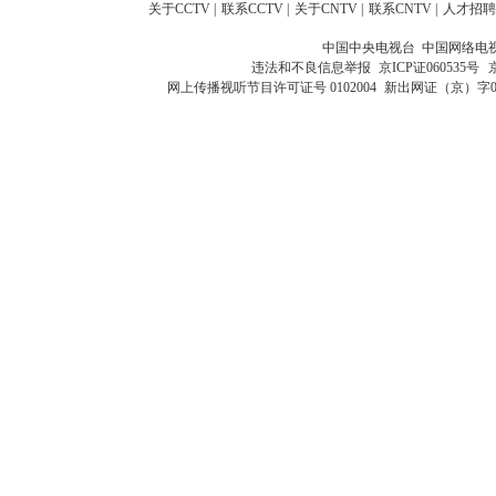
关于CCTV
|
联系CCTV
|
关于CNTV
|
联系CNTV
|
人才招聘
中国中央电视台 中国网络电
违法和不良信息举报
京ICP证060535号
网上传播视听节目许可证号 0102004
新出网证（京）字0