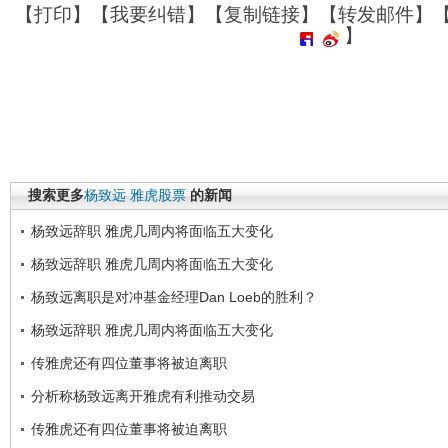
【
打印
】【
我要纠错
】【
复制链接
】【
转发邮件
】
】
搜索更多
杨致远
雅虎股票
的新闻
杨致远辞职 雅虎几周内将面临五大变化
杨致远辞职 雅虎几周内将面临五大变化
杨致远离职是对冲基金经理Dan Loeb的胜利？
杨致远辞职 雅虎几周内将面临五大变化
传雅虎还有四位董事将被迫离职
分析称杨致远离开雅虎有利推动交易
传雅虎还有四位董事将被迫离职