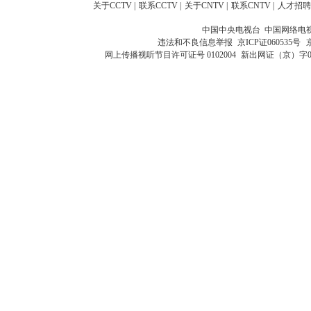
关于CCTV
|
联系CCTV
|
关于CNTV
|
联系CNTV
|
人才招聘
中国中央电视台 中国网络电
违法和不良信息举报
京ICP证060535号
网上传播视听节目许可证号 0102004
新出网证（京）字0