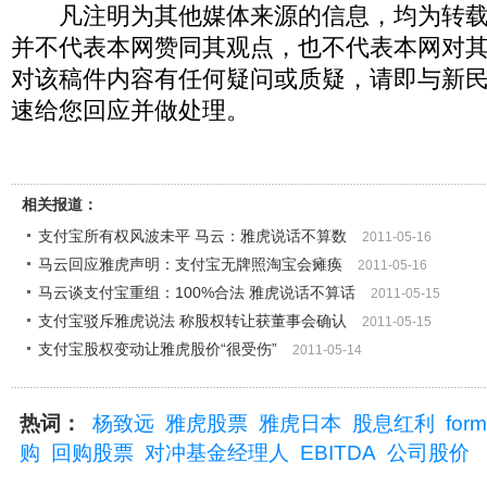
凡注明为其他媒体来源的信息，均为转载
并不代表本网赞同其观点，也不代表本网对
对该稿件内容有任何疑问或质疑，请即与新
速给您回应并做处理。
相关报道：
支付宝所有权风波未平 马云：雅虎说话不算数
2011-05-16
马云回应雅虎声明：支付宝无牌照淘宝会瘫痪
2011-05-16
马云谈支付宝重组：100%合法 雅虎说话不算话
2011-05-15
支付宝驳斥雅虎说法 称股权转让获董事会确认
2011-05-15
支付宝股权变动让雅虎股价“很受伤”
2011-05-14
热词：
杨致远
雅虎股票
雅虎日本
股息红利
form
购
回购股票
对冲基金经理人
EBITDA
公司股价