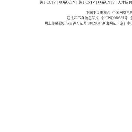
关于CCTV
|
联系CCTV
|
关于CNTV
|
联系CNTV
|
人才招聘
中国中央电视台 中国网络电
违法和不良信息举报
京ICP证060535号
网上传播视听节目许可证号 0102004
新出网证（京）字0