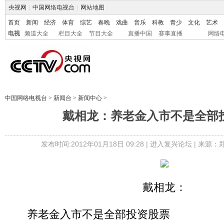
央视网
|
中国网络电视台
|
网站地图
首页
新闻
经济
体育
综艺
春晚
戏曲
音乐
科教
青少
文化
艺术
电视
频道大全
栏目大全
节目大全
直播中国
赛事直播
网络
中国网络电视台
>
新闻台
>
新闻中心
>
戴相龙：养老金入市不是全部
发布时间:2012年01月18日 09:28 |
进入复兴论坛
| 来源：
戴相龙：
养老金入市不是全部投资股票