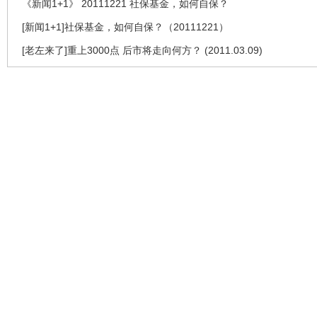
《新闻1+1》 20111221 社保基金，如何自保？
[新闻1+1]社保基金，如何自保？（20111221）
[老左来了]重上3000点 后市将走向何方？ (2011.03.09)