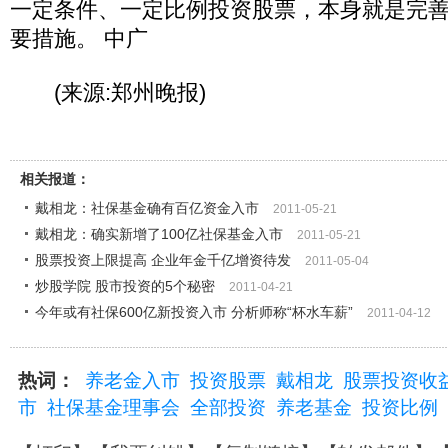
一定条件、一定比例投资股票，本身就是完
要措施。 中广
(来源:郑州晚报)
相关报道：
戴相龙：社保基金确有百亿资金入市
2011-05-21
戴相龙：确实新增了100亿社保基金入市
2011-05-21
股票投资上限提高 企业年金千亿增资待发
2011-05-04
炒股学院 股市投资的5个秘密
2011-04-21
今年或有社保600亿新投资入市 分析师称“杯水车薪”
2011-04-12
热词：
养老金入市
投资股票
戴相龙
股票投资收
市
社保基金理事会
全部投资
养老基金
投资比例