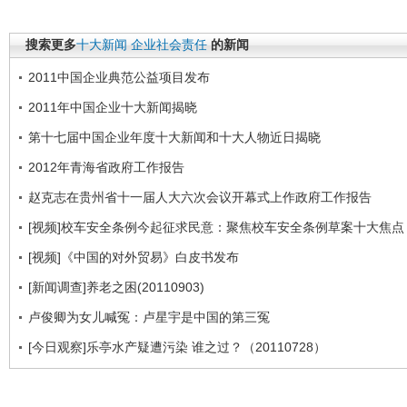
搜索更多
十大新闻
企业社会责任
的新闻
2011中国企业典范公益项目发布
2011年中国企业十大新闻揭晓
第十七届中国企业年度十大新闻和十大人物近日揭晓
2012年青海省政府工作报告
赵克志在贵州省十一届人大六次会议开幕式上作政府工作报告
[视频]校车安全条例今起征求民意：聚焦校车安全条例草案十大焦点
[视频]《中国的对外贸易》白皮书发布
[新闻调查]养老之困(20110903)
卢俊卿为女儿喊冤：卢星宇是中国的第三冤
[今日观察]乐亭水产疑遭污染 谁之过？（20110728）