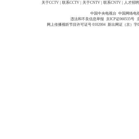
关于CCTV
|
联系CCTV
|
关于CNTV
|
联系CNTV
|
人才招聘
中国中央电视台 中国网络电
违法和不良信息举报
京ICP证060535号
网上传播视听节目许可证号 0102004
新出网证（京）字0