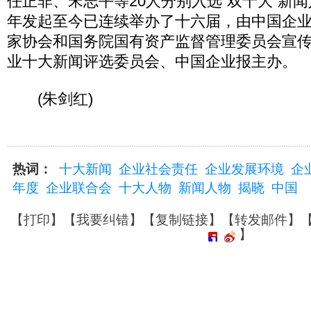
任正非、宋志平等20人分别入选“双十大”新闻
年发起至今已连续举办了十六届，由中国企
家协会和国务院国有资产监督管理委员会宣
业十大新闻评选委员会、中国企业报主办。
(朱剑红)
热词：
十大新闻
企业社会责任
企业发展环境
企
年度
企业联合会
十大人物
新闻人物
揭晓
中国
【
打印
】【
我要纠错
】【
复制链接
】【
转发邮件
】
】