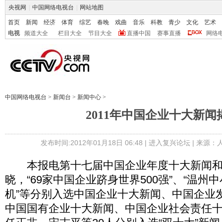
央视网
|
中国网络电视台
|
网站地图
首页
新闻
经济
体育
综艺
春晚
戏曲
音乐
科教
青少
文化
艺术
电视
频道大全
栏目大全
节目大全
直播中国
赛事直播
网络
中国网络电视台
>
新闻台
>
新闻中心
>
2011年中国企业十大新闻
发布时间:2012年01月18日 06:48 |
进入复兴论坛
| 来源：
本报电第十七届中国企业年度十大新闻和
晓，“69家中国企业跻身世界500强”、“温州
机”等分别入选中国企业十大新闻、中国企业
中国国有企业十大新闻、中国企业社会责任