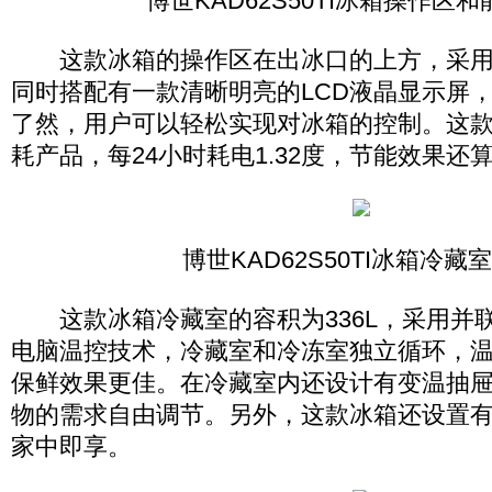
博世KAD62S50TI冰箱操作区
这款冰箱的操作区在出冰口的上方，采用
同时搭配有一款清晰明亮的LCD液晶显示屏
了然，用户可以轻松实现对冰箱的控制。这款
耗产品，每24小时耗电1.32度，节能效果还
博世KAD62S50TI冰箱冷藏
这款冰箱冷藏室的容积为336L，采用并
电脑温控技术，冷藏室和冷冻室独立循环，
保鲜效果更佳。在冷藏室内还设计有变温抽
物的需求自由调节。另外，这款冰箱还设置
家中即享。