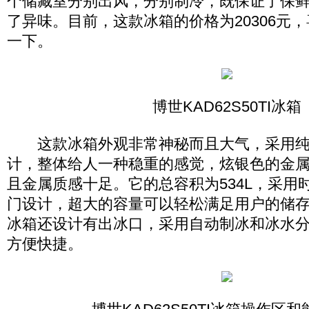
个储藏室分别出风，分别制冷，既保证了保
了异味。目前，这款冰箱的价格为20306元
一下。
博世KAD62S50TI冰箱
这款冰箱外观非常神秘而且大气，采用纯
计，整体给人一种稳重的感觉，炫银色的金
且金属质感十足。它的总容积为534L，采用
门设计，超大的容量可以轻松满足用户的储
冰箱还设计有出冰口，采用自动制冰和冰水
方便快捷。