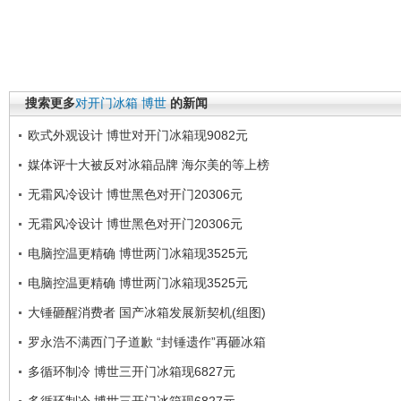
搜索更多
对开门冰箱
博世
的新闻
欧式外观设计 博世对开门冰箱现9082元
媒体评十大被反对冰箱品牌 海尔美的等上榜
无霜风冷设计 博世黑色对开门20306元
无霜风冷设计 博世黑色对开门20306元
电脑控温更精确 博世两门冰箱现3525元
电脑控温更精确 博世两门冰箱现3525元
大锤砸醒消费者 国产冰箱发展新契机(组图)
罗永浩不满西门子道歉 “封锤遗作”再砸冰箱
多循环制冷 博世三开门冰箱现6827元
多循环制冷 博世三开门冰箱现6827元