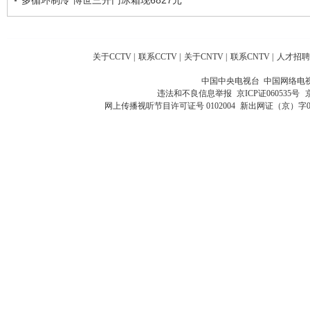
关于CCTV
|
联系CCTV
|
关于CNTV
|
联系CNTV
|
人才招聘
中国中央电视台 中国网络电
违法和不良信息举报
京ICP证060535号
网上传播视听节目许可证号 0102004
新出网证（京）字0