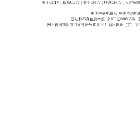
关于CCTV
|
联系CCTV
|
关于CNTV
|
联系CNTV
|
人才招聘
中国中央电视台 中国网络电
违法和不良信息举报
京ICP证060535号
网上传播视听节目许可证号 0102004
新出网证（京）字0