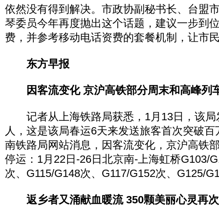
依然没有得到解决。市政协副秘书长、台盟
琴委员今年再度抛出这个话题，建议一步到
费，并参考移动电话资费的套餐机制，让市
东方早报
因客流变化 京沪高铁部分周末和高峰列
记者从上海铁路局获悉，1月13日，该局发送
人，这是该局春运6天来发送旅客首次突破百
南铁路局网站消息，因客流变化，京沪高铁
停运：1月22日-26日北京南-上海虹桥G103/G13
次、G115/G148次、G117/G152次、G125/
返乡者又涌献血暖流 350颗美丽心灵再