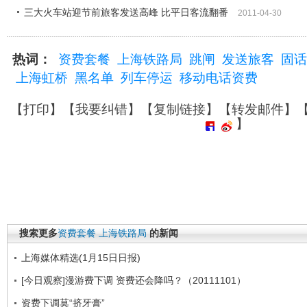
三大火车站迎节前旅客发送高峰 比平日客流翻番
2011-04-30
热词：
资费套餐
上海铁路局
跳闸
发送旅客
固话
上海虹桥
黑名单
列车停运
移动电话资费
【
打印
】【
我要纠错
】【
复制链接
】【
转发邮件
】
】
搜索更多
资费套餐
上海铁路局
的新闻
上海媒体精选(1月15日日报)
[今日观察]漫游费下调 资费还会降吗？（20111101）
资费下调莫“挤牙膏”