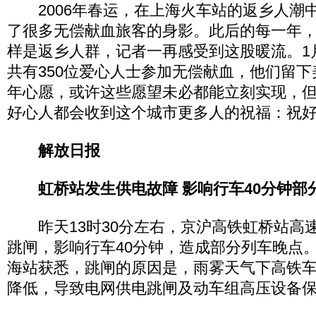
2006年春运，在上海火车站的返乡人潮
了很多无偿献血旅客的身影。此后的每一年
样是返乡人群，记者一再感受到这股暖流。1月
共有350位爱心人士参加无偿献血，他们留
年心愿，或许这些愿望未必都能立刻实现，
好心人都会收到这个城市更多人的祝福：祝
解放日报
虹桥站发生供电故障 影响行车40分钟部
昨天13时30分左右，京沪高铁虹桥站高
跳闸，影响行车40分钟，造成部分列车晚点
海站获悉，跳闸的原因是，雨雾天气下高铁
降低，导致电网供电跳闸及动车组高压设备