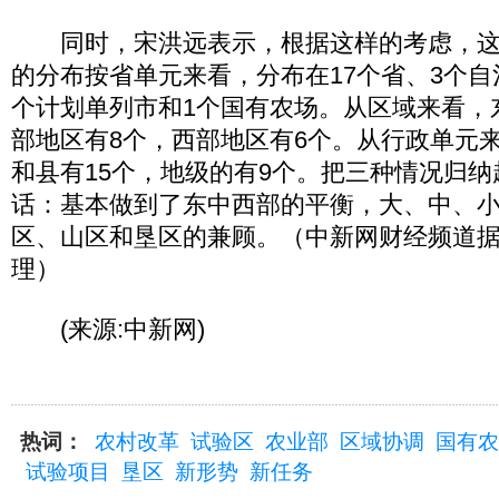
同时，宋洪远表示，根据这样的考虑，这次
的分布按省单元来看，分布在17个省、3个自
个计划单列市和1个国有农场。从区域来看，
部地区有8个，西部地区有6个。从行政单元
和县有15个，地级的有9个。把三种情况归
话：基本做到了东中西部的平衡，大、中、
区、山区和垦区的兼顾。（中新网财经频道
理）
(来源:中新网)
热词：
农村改革
试验区
农业部
区域协调
国有农
试验项目
垦区
新形势
新任务