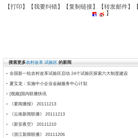
【
打印
】【
我要纠错
】【
复制链接
】【
转发邮件
】
】
搜索更多
农村改革
试验区
的新闻
全国新一轮农村改革试验区启动 24个试验区探索六大制度建设
夏宝龙：实施中小企业金融服务中心计划
[视频]国内联播快讯
《要闻播报》 20111213
《云南新闻联播》 20111213
《新安夜空》 20111210
《浙江新闻联播》 20111206