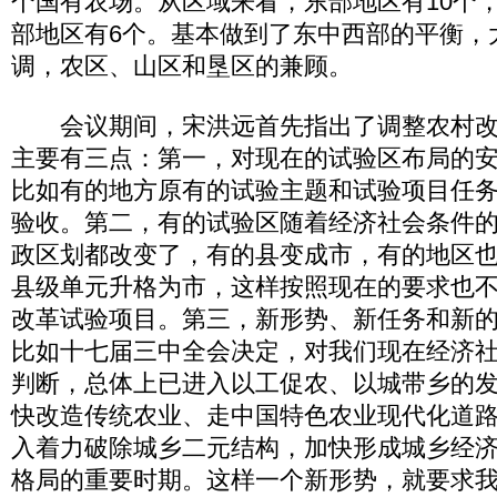
个国有农场。从区域来看，东部地区有10个
部地区有6个。基本做到了东中西部的平衡，
调，农区、山区和垦区的兼顾。
会议期间，宋洪远首先指出了调整农村改
主要有三点：第一，对现在的试验区布局的
比如有的地方原有的试验主题和试验项目任
验收。第二，有的试验区随着经济社会条件
政区划都改变了，有的县变成市，有的地区
县级单元升格为市，这样按照现在的要求也
改革试验项目。第三，新形势、新任务和新
比如十七届三中全会决定，对我们现在经济
判断，总体上已进入以工促农、以城带乡的
快改造传统农业、走中国特色农业现代化道
入着力破除城乡二元结构，加快形成城乡经
格局的重要时期。这样一个新形势，就要求