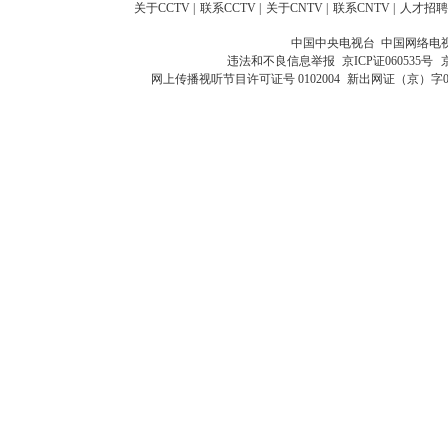
关于CCTV
|
联系CCTV
|
关于CNTV
|
联系CNTV
|
人才招聘
中国中央电视台 中国网络电
违法和不良信息举报
京ICP证060535号
网上传播视听节目许可证号 0102004
新出网证（京）字0