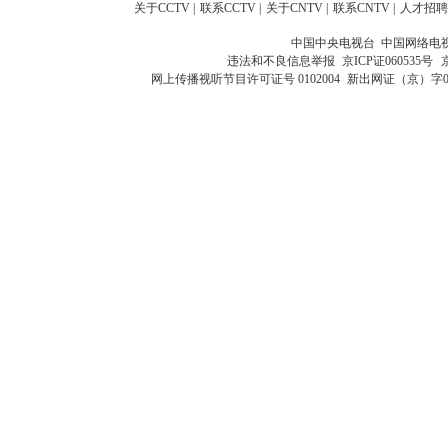
关于CCTV
|
联系CCTV
|
关于CNTV
|
联系CNTV
|
人才招聘
中国中央电视台 中国网络电
违法和不良信息举报
京ICP证060535号
网上传播视听节目许可证号 0102004
新出网证（京）字0