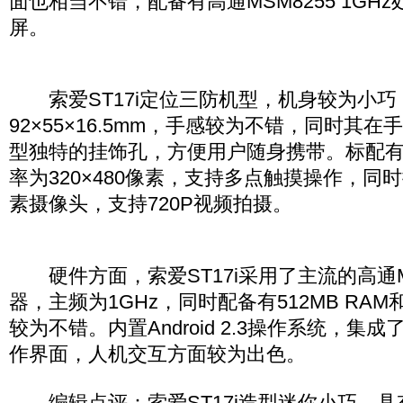
面也相当不错，配备有高通MSM8255 1GH
屏。
索爱ST17i定位三防机型，机身较为小巧
92×55×16.5mm，手感较为不错，同时其
型独特的挂饰孔，方便用户随身携带。标配有
率为320×480像素，支持多点触摸操作，同时
素摄像头，支持720P视频拍摄。
硬件方面，索爱ST17i采用了主流的高通M
器，主频为1GHz，同时配备有512MB RAM和
较为不错。内置Android 2.3操作系统，集成了
作界面，人机交互方面较为出色。
编辑点评：索爱ST17i造型迷你小巧，具