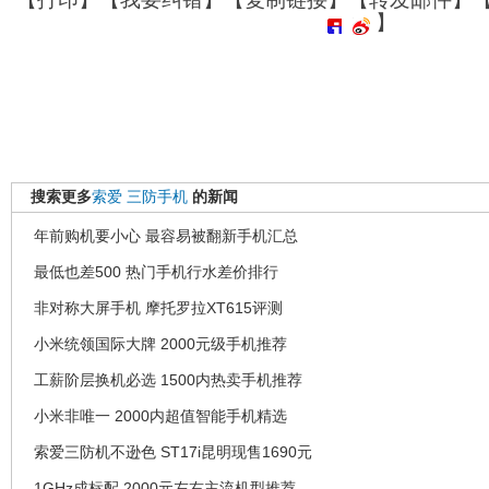
】
搜索更多
索爱
三防手机
的新闻
年前购机要小心 最容易被翻新手机汇总
最低也差500 热门手机行水差价排行
非对称大屏手机 摩托罗拉XT615评测
小米统领国际大牌 2000元级手机推荐
工薪阶层换机必选 1500内热卖手机推荐
小米非唯一 2000内超值智能手机精选
索爱三防机不逊色 ST17i昆明现售1690元
1GHz成标配 2000元左右主流机型推荐