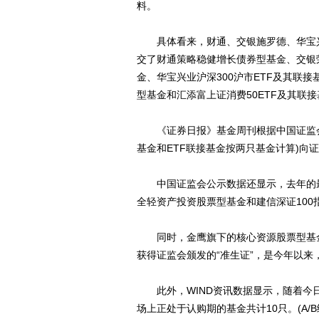
料。
具体看来，财通、交银施罗德、华宝兴
交了财通策略稳健增长债券型基金、交银
金、华宝兴业沪深300沪市ETF及其联
型基金和汇添富上证消费50ETF及其联
《证券日报》基金周刊根据中国证监会公布
基金和ETF联接基金按两只基金计算)向
中国证监会公示数据还显示，去年的最
全轻资产投资股票型基金和建信深证100
同时，金鹰旗下的核心资源股票型基金和
获得证监会颁发的“准生证”，是今年以来
此外，WIND资讯数据显示，随着今日
场上正处于认购期的基金共计10只。(A/