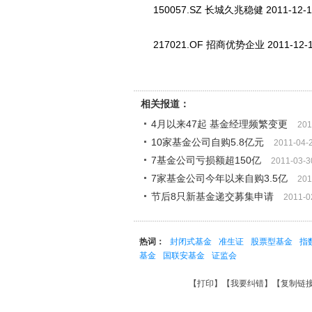
150057.SZ 长城久兆稳健 2011-12-1
217021.OF 招商优势企业 2011-12-1
相关报道：
4月以来47起 基金经理频繁变更
201
10家基金公司自购5.8亿元
2011-04-
7基金公司亏损额超150亿
2011-03-3
7家基金公司今年以来自购3.5亿
201
节后8只新基金递交募集申请
2011-0
热词：
封闭式基金
准生证
股票型基金
指
基金
国联安基金
证监会
【
打印
】【
我要纠错
】【
复制链