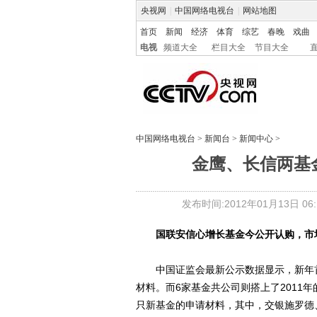
央视网
|
中国网络电视台
|
网站地图
首页
新闻
经济
体育
综艺
春晚
戏曲
电视
频道大全
栏目大全
节目大全
中国网络电视台
>
新闻台
>
新闻中心
>
金鹰、长信两基
发布时间:2012年01月13日 06:1
国联安信心增长基金今公开认购，市
中国证监会最新公示数据显示，新年首
材料。而6家基金共公司则搭上了2011
只新基金的申请材料，其中，交银施罗德