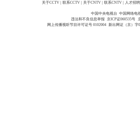
关于CCTV
|
联系CCTV
|
关于CNTV
|
联系CNTV
|
人才招聘
中国中央电视台 中国网络电
违法和不良信息举报
京ICP证060535号
网上传播视听节目许可证号 0102004
新出网证（京）字0