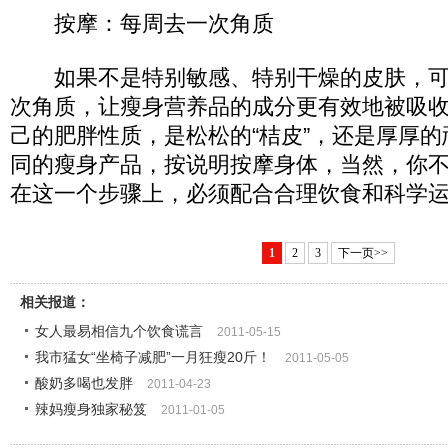
按摩：每周去一次角质
如果不是特别敏感、特别干燥的皮肤，可
次角质，让瘦身营养品的成分更有效地被吸
己的肥胖性质，是松松的“桔皮”，还是厚厚
同的瘦身产品，按说明按摩身体，当然，你
在这一个步骤上，必须配合合理饮食和科学
1
2
3
下一页>>
相关报道：
女人最易相信九个饮食谎言
2011-05-15
我市猛女“坐椅子减肥”一月狂瘦20斤！
2011-05-05
酸奶多喝也发胖
2011-04-23
辣妈瘦身独家秘笈
2011-01-05