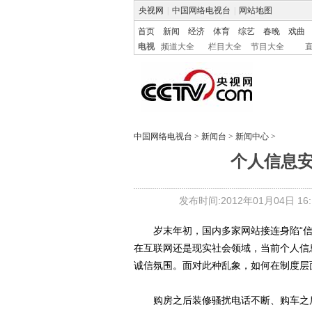
央视网
|
中国网络电视台
|
网站地图
首页
新闻
经济
体育
综艺
春晚
戏曲
电视
频道大全
栏目大全
节目大全
中国网络电视台
>
新闻台
>
新闻中心
>
个人信息安
发布时间:2012年01月04日 16:1
岁末年初，国内多家网站接连身陷“信
在互联网还是现实社会领域，当前个人信
诚信氛围。面对此种乱象，如何在制度层
购房之后装修骚扰电话不断、购车之后