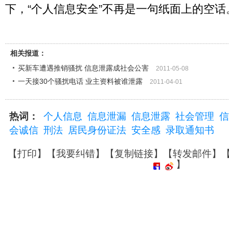
下，“个人信息安全”不再是一句纸面上的空话
相关报道：
买新车遭遇推销骚扰 信息泄露成社会公害
2011-05-08
一天接30个骚扰电话 业主资料被谁泄露
2011-04-01
热词：
个人信息
信息泄漏
信息泄露
社会管理
信
会诚信
刑法
居民身份证法
安全感
录取通知书
【
打印
】【
我要纠错
】【
复制链接
】【
转发邮件
】
】