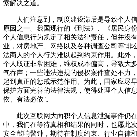
索解决之道。
人们注意到，制度建设滞后是导致个人信
原因之一。我国现行的《刑法》、《居民身
个人信息行为规定了相关法律责任，但并没
业，对房地产、网络以及各种调查公司等“非
法商人的个人行为难以起到约束作用。此外
个人取证非常困难，维权成本偏高，导致大
气吞声；一些违法违规的侵权案件查处不力
起到真正的惩戒示范作用。为此，国家应尽
保护方面完善的法律法规，使得处理个人信息
依、有法必依”。
此次互联网大面积个人信息泄漏事件仍在
中，我们在等待真相和结果的同时，也愿此
安全敲响警钟，期待在制度约束、行业自律