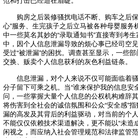
范和打击已经迫在眉睫。
购房之后装修骚扰电话不断、购车之后保
心”服务、生完孩子之后立马被各种母婴服务
中一些莫名其妙的“录取通知书”直接寄到考
中，因个人信息泄漏导致的烦心事已经司空
受过“被泄漏”的困扰。调查甚至显示，一些
交换、贩卖个人信息获利的灰色利益链条。
信息泄漏，对个人来说不仅可能面临着骚
分子留下可乘之机。当“谁来保护我的信息安
问，一些掌握大量个人信息的公权机构难辞
将伤害到全社会的诚信氛围和公众“安全感”
漏的高发及其背后的利益驱动，对当前的个
不能仅仅依赖技术渠道解决，更不能以“未造
闲视之，而应纳入社会管理规范和法律监管