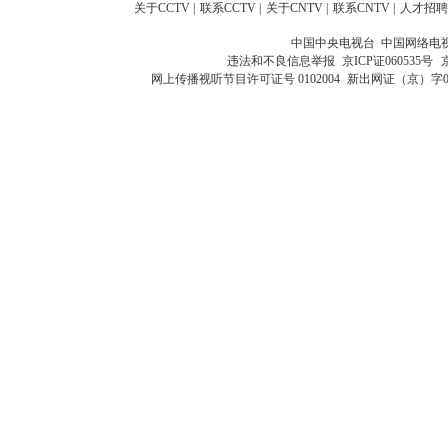
关于CCTV
|
联系CCTV
|
关于CNTV
|
联系CNTV
|
人才招聘
中国中央电视台 中国网络电
违法和不良信息举报
京ICP证060535号
网上传播视听节目许可证号 0102004
新出网证（京）字0