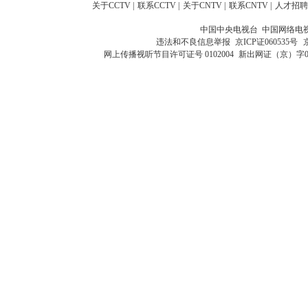
关于CCTV
|
联系CCTV
|
关于CNTV
|
联系CNTV
|
人才招聘
中国中央电视台 中国网络电
违法和不良信息举报
京ICP证060535号
网上传播视听节目许可证号 0102004
新出网证（京）字0