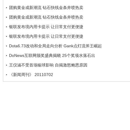
团购黄金成新潮流 钻石快线金条井喷热卖
团购黄金成新潮流 钻石快线金条井喷热卖
银联发布境内用卡提示 让日常支付更便捷
银联发布境内用卡提示 让日常支付更便捷
Dota6.73改动和全局走向分析 Gank点灯流斧王崛起
DoNews互联网颁奖盛典揭晓 25个奖项水落石出
王仪涵不受首场输球影响 自揭激怒鲍恩原因
《新闻周刊》 20110702