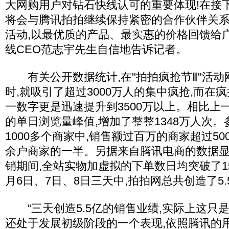
大网购用户对钻石快线认可的重要体现!在接
将会与腾讯拍拍继续保持紧密的合作伙伴关系
活动,以最优质的产品、最实惠的价格回馈给
线CEO范志宇先生自信地告诉记者。
有关公开数据统计,在"拍拍疯抢节Ⅱ"活动
时,就吸引了超过3000万人的集中疯抢,而在
一数字更是迅速提升到3500万以上。相比上一
的单日浏览量峰值,增加了整整1348万人次。
1000多个商家中,销售额过百万的商家超过50
余户商家的一半。另据来自腾讯电商的数据显
销期间,全站实物加虚拟的下单数日均突破了15
月6日、7日、8日三天中,拍拍网总共创造了5
“三天创造5.5亿的销售业绩,实际上这只是
还处于发展初级阶段的一个表现,依照腾讯的