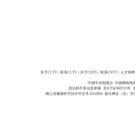
关于CCTV
|
联系CCTV
|
关于CNTV
|
联系CNTV
|
人才招聘
中国中央电视台 中国网络电
违法和不良信息举报
京ICP证060535号
网上传播视听节目许可证号 0102004
新出网证（京）字0