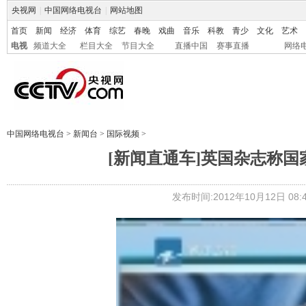
央视网
|
中国网络电视台
|
网站地图
首页
新闻
经济
体育
综艺
春晚
戏曲
音乐
科教
青少
文化
艺术
电视
频道大全
栏目大全
节目大全
直播中国
赛事直播
网络
中国网络电视台
>
新闻台
>
国际视频
>
[新闻直通车]英国杂志称
发布时间:2012年10月12日 08:4