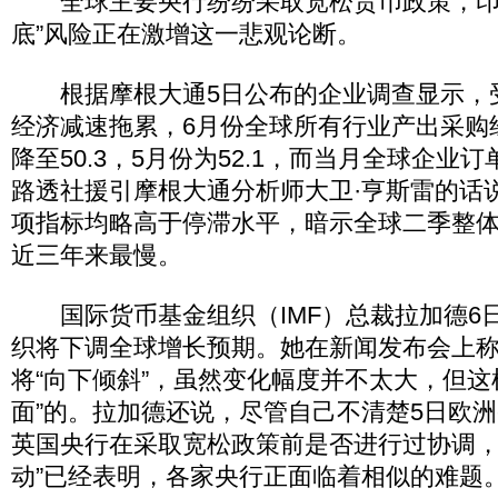
全球主要央行纷纷采取宽松货币政策，印
底”风险正在激增这一悲观论断。
根据摩根大通5日公布的企业调查显示，
经济减速拖累，6月份全球所有行业产出采购经
降至50.3，5月份为52.1，而当月全球企业
路透社援引摩根大通分析师大卫·亨斯雷的话
项指标均略高于停滞水平，暗示全球二季整
近三年来最慢。
国际货币基金组织（IMF）总裁拉加德6
织将下调全球增长预期。她在新闻发布会上
将“向下倾斜”，虽然变化幅度并不太大，但这
面”的。拉加德还说，尽管自己不清楚5日欧
英国央行在采取宽松政策前是否进行过协调，
动”已经表明，各家央行正面临着相似的难题