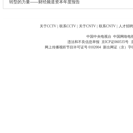
转型的力量——财经频道资本年度报告
关于CCTV
|
联系CCTV
|
关于CNTV
|
联系CNTV
|
人才招聘
中国中央电视台 中国网络电
违法和不良信息举报
京ICP证060535号
网上传播视听节目许可证号 0102004
新出网证（京）字0