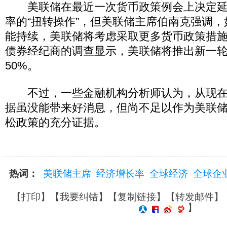
美联储在最近一次货币政策例会上决定延
率的“扭转操作”，但美联储主席伯南克强调
能持续，美联储将考虑采取更多货币政策措
债券经纪商的调查显示，美联储将推出新一
50%。
不过，一些金融机构分析师认为，从现在
据虽没能带来好消息，但尚不足以作为美联
松政策的充分证据。
热词：
美联储主席
经济增长率
全球经济
全球企
【
打印
】【
我要纠错
】【
复制链接
】【
转发邮件
】
】