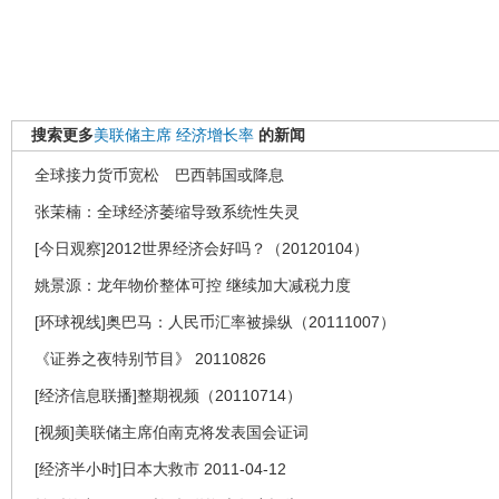
搜索更多
美联储主席
经济增长率
的新闻
全球接力货币宽松 巴西韩国或降息
张茉楠：全球经济萎缩导致系统性失灵
[今日观察]2012世界经济会好吗？（20120104）
姚景源：龙年物价整体可控 继续加大减税力度
[环球视线]奥巴马：人民币汇率被操纵（20111007）
《证券之夜特别节目》 20110826
[经济信息联播]整期视频（20110714）
[视频]美联储主席伯南克将发表国会证词
[经济半小时]日本大救市 2011-04-12