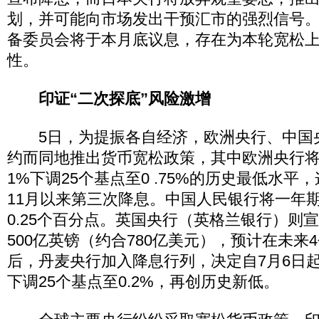
划，并可能向市场发出干预汇市的强烈信号
备委员会将于本月底议息，存在为本轮宽松
性。
印证“二次探底”风险激增
5日，为提振各自经济，欧洲央行、中国
约而同地推出货币宽松政策，其中欧洲央行
1%下调25个基点至0 .75%的历史最低水
11月以来第三次降息。中国人民银行将一年
0.25个百分点。英国央行（英格兰银行）则
500亿英镑（约合780亿美元），预计在未来
后，丹麦央行加入降息行列，决定自7月6日
下调25个基点至0.2%，再创历史新低。