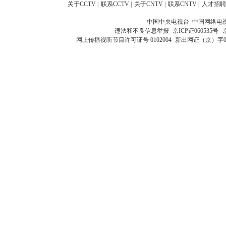
关于CCTV
|
联系CCTV
|
关于CNTV
|
联系CNTV
|
人才招聘
中国中央电视台 中国网络电
违法和不良信息举报
京ICP证060535号
网上传播视听节目许可证号 0102004
新出网证（京）字0