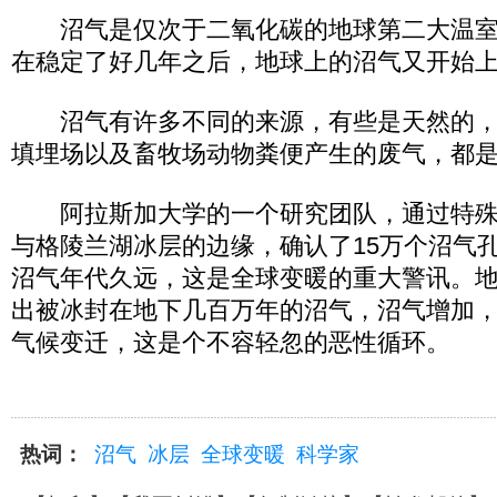
沼气是仅次于二氧化碳的地球第二大温室
在稳定了好几年之后，地球上的沼气又开始
沼气有许多不同的来源，有些是天然的，
填埋场以及畜牧场动物粪便产生的废气，都
阿拉斯加大学的一个研究团队，通过特殊
与格陵兰湖冰层的边缘，确认了15万个沼气
沼气年代久远，这是全球变暖的重大警讯。
出被冰封在地下几百万年的沼气，沼气增加
气候变迁，这是个不容轻忽的恶性循环。
热词：
沼气
冰层
全球变暖
科学家