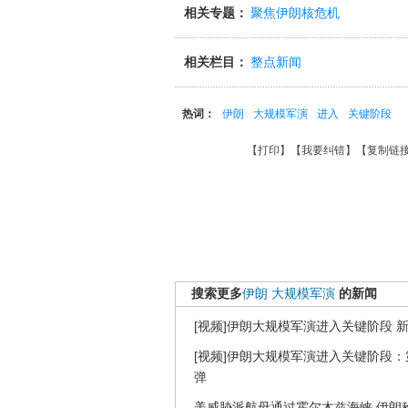
相关专题：
聚焦伊朗核危机
相关栏目：
整点新闻
热词：
伊朗
大规模军演
进入
关键阶段
【
打印
】【
我要纠错
】【
复制链
搜索更多
伊朗
大规模军演
的新闻
[视频]伊朗大规模军演进入关键阶段 
[视频]伊朗大规模军演进入关键阶段
弹
美威胁派航母通过霍尔木兹海峡 伊朗