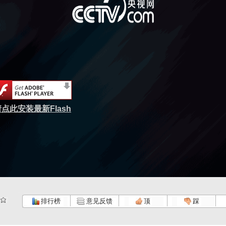
点此安装最新Flash
排行榜
意见反馈
顶
踩