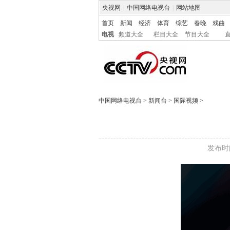
央视网
|
中国网络电视台
|
网站地图
首页
新闻
经济
体育
综艺
春晚
戏曲
电视
频道大全
栏目大全
节目大全
中国网络电视台
>
新闻台
>
国际视频
>
发布时间