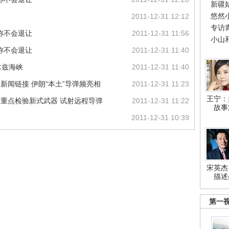
新疆
悠然
2011-12-31 12:12
专访
称不会退让
2011-12-31 11:56
小山
称不会退让
2011-12-31 11:40
木兹海峡
2011-12-31 11:40
新闻链接 伊朗“本土”导弹频亮相
2011-12-31 11:23
王宁：
：重点检验新式武器 试射远程导弹
2011-12-31 11:22
故事
2011-12-31 10:39
宋英杰
描述
第一