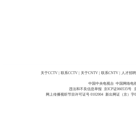
关于CCTV
|
联系CCTV
|
关于CNTV
|
联系CNTV
|
人才招聘
中国中央电视台 中国网络电
违法和不良信息举报
京ICP证060535号
网上传播视听节目许可证号 0102004
新出网证（京）字0