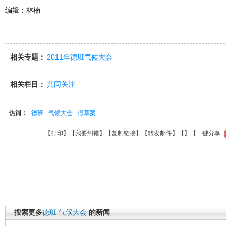
编辑：林楠
相关专题：
2011年德班气候大会
相关栏目：
共同关注
热词：
德班
气候大会
假草案
【
打印
】【
我要纠错
】【
复制链接
】【
转发邮件
】【
】
【一键分享
搜索更多
德班
气候大会
的新闻