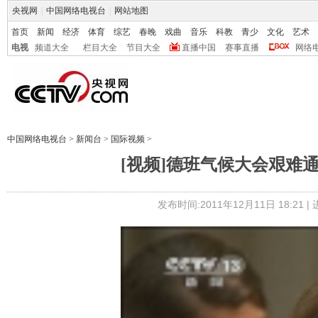
央视网
|
中国网络电视台
|
网站地图
首页
新闻
经济
体育
综艺
春晚
戏曲
音乐
科教
青少
文化
艺术
电视
频道大全
栏目大全
节目大全
直播中国
赛事直播
网络
中国网络电视台
>
新闻台
>
国际视频
>
[视频]德班气候大会艰难
发布时间:2011年12月11日 18:21 |