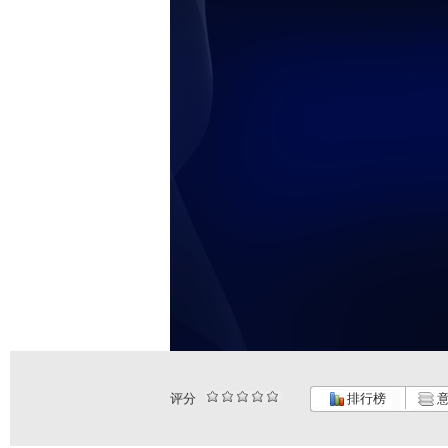
评分
排行榜
意