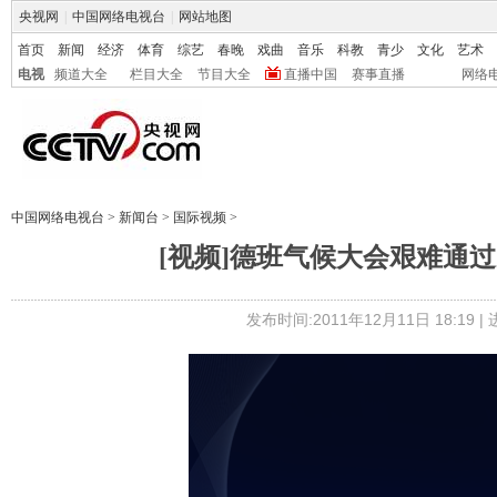
央视网
|
中国网络电视台
|
网站地图
首页
新闻
经济
体育
综艺
春晚
戏曲
音乐
科教
青少
文化
艺术
电视
频道大全
栏目大全
节目大全
直播中国
赛事直播
网络
中国网络电视台
>
新闻台
>
国际视频
>
[视频]德班气候大会艰难通
发布时间:2011年12月11日 18:19 |