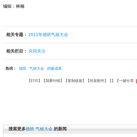
编辑：林楠
相关专题：
2011年德班气候大会
相关栏目：
共同关注
热词：
德班
气候大会
积极成果
【
打印
】【
我要纠错
】【
复制链接
】【
转发邮件
】【
】
【一键分享
搜索更多
德班
气候大会
的新闻