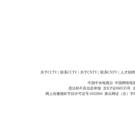
关于CCTV
|
联系CCTV
|
关于CNTV
|
联系CNTV
|
人才招聘
中国中央电视台 中国网络电
违法和不良信息举报
京ICP证060535号
网上传播视听节目许可证号 0102004
新出网证（京）字0