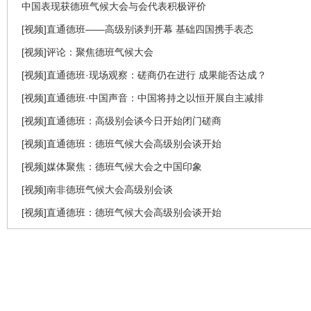
中国表现获德班气候大会与会代表积极评价
[视频]直通德班——高级别谈判开幕 基础四国携手表态
[视频]评论：聚焦德班气候大会
[视频]直通德班·现场观察：磋商仍在进行 成果能否达成？
[视频]直通德班·中国声音：中国将持之以恒开展自主减排
[视频]直通德班：高级别会谈今日开始闭门磋商
[视频]直通德班：德班气候大会高级别会谈开始
[视频]媒体聚焦：德班气候大会之中国印象
[视频]南非德班气候大会高级别会谈
[视频]直通德班：德班气候大会高级别会谈开始