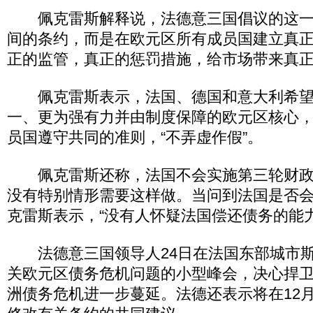
佩克雷斯解释说，法德意三国倡议的这一
间的条约，而是在欧元区所有成员国建立真正
正的监管，真正的惩罚措施，给市场带来真正
佩克雷斯表示，法国、德国和意大利希望
一、更为强有力并由制度保障的欧元区核心
员国遵守共同的准则，“不弄虚作假”。
佩克雷斯还称，法国不会实施第三轮财政
没有特别情形需要这样做。当问到法国是否会
克雷斯表示，“没有人怀疑法国偿还债务的能力
法德意三国领导人24日在法国东部城市斯
关欧元区债务危机问题的小型峰会，决心捍
洲债务危机进一步蔓延。法德还表示将在12