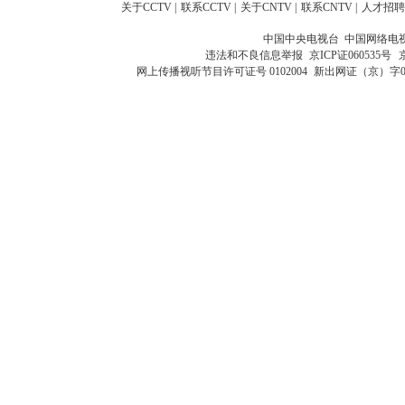
关于CCTV
|
联系CCTV
|
关于CNTV
|
联系CNTV
|
人才招聘
中国中央电视台 中国网络电
违法和不良信息举报
京ICP证060535号
网上传播视听节目许可证号 0102004
新出网证（京）字0