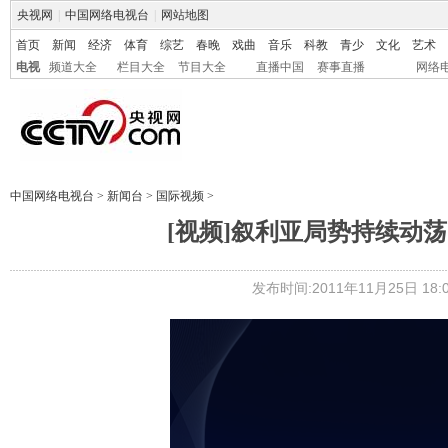
央视网
|
中国网络电视台
|
网站地图
首页
新闻
经济
体育
综艺
春晚
戏曲
音乐
科教
青少
文化
艺术
电视
频道大全
栏目大全
节目大全
直播中国
赛事直播
网络
中国网络电视台
>
新闻台
>
国际视频
>
[视频]叙利亚局势持续动
发布时间:2011年11月25日 18:0