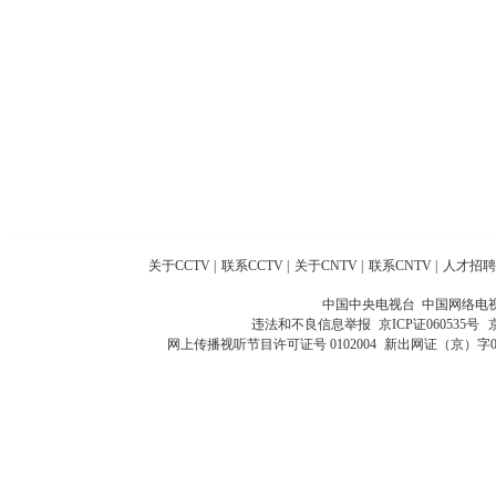
关于CCTV
|
联系CCTV
|
关于CNTV
|
联系CNTV
|
人才招聘
中国中央电视台 中国网络电
违法和不良信息举报
京ICP证060535号
网上传播视听节目许可证号 0102004
新出网证（京）字0