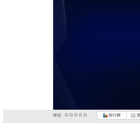
评分
排行榜
意