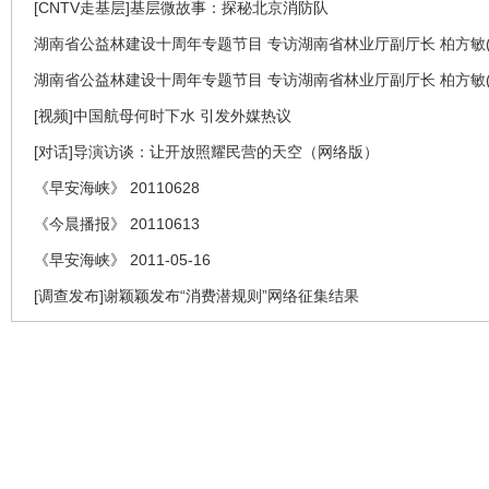
[CNTV走基层]基层微故事：探秘北京消防队
湖南省公益林建设十周年专题节目 专访湖南省林业厅副厅长 柏方敏(
湖南省公益林建设十周年专题节目 专访湖南省林业厅副厅长 柏方敏(
[视频]中国航母何时下水 引发外媒热议
[对话]导演访谈：让开放照耀民营的天空（网络版）
《早安海峡》 20110628
《今晨播报》 20110613
《早安海峡》 2011-05-16
[调查发布]谢颖颖发布“消费潜规则”网络征集结果