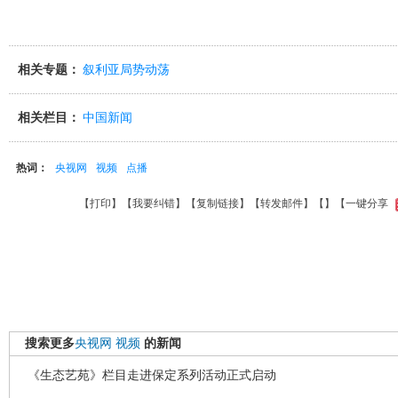
相关专题：
叙利亚局势动荡
相关栏目：
中国新闻
热词：
央视网
视频
点播
【
打印
】【
我要纠错
】【
复制链接
】【
转发邮件
】【
】
【一键分享
搜索更多
央视网
视频
的新闻
《生态艺苑》栏目走进保定系列活动正式启动