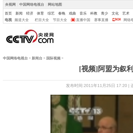
央视网
|
中国网络电视台
|
网站地图
首页
新闻
经济
体育
综艺
春晚
戏曲
音乐
科教
青少
文化
艺术
电视
频道大全
栏目大全
节目大全
直播中国
赛事直播
网络
中国网络电视台
>
新闻台
>
国际视频
>
[视频]阿盟为叙
发布时间:2011年11月25日 17:20 |