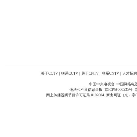
关于CCTV
|
联系CCTV
|
关于CNTV
|
联系CNTV
|
人才招聘
中国中央电视台 中国网络电
违法和不良信息举报
京ICP证060535号
网上传播视听节目许可证号 0102004
新出网证（京）字0