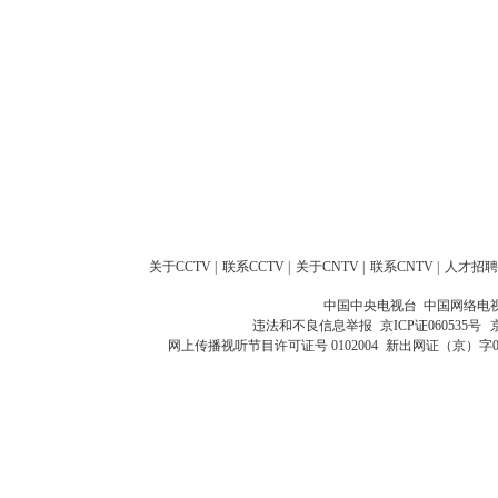
关于CCTV
|
联系CCTV
|
关于CNTV
|
联系CNTV
|
人才招聘
中国中央电视台 中国网络电
违法和不良信息举报
京ICP证060535号
网上传播视听节目许可证号 0102004
新出网证（京）字0