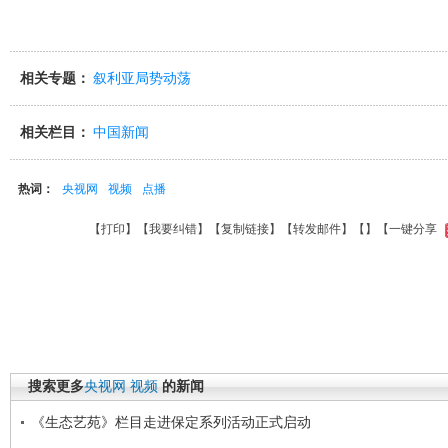
相关专题：
叙利亚局势动荡
相关栏目：
中国新闻
热词：
央视网
视频
点播
【
打印
】【
我要纠错
】【
复制链接
】【
转发邮件
】【
】
【一键分享
搜索更多
央视网
视频
的新闻
《生态艺苑》栏目走进保定系列活动正式启动