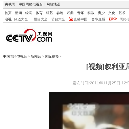
央视网
|
中国网络电视台
|
网站地图
首页
新闻
经济
体育
综艺
春晚
戏曲
音乐
科教
青少
文化
艺术
电视
频道大全
栏目大全
节目大全
直播中国
赛事直播
网络
中国网络电视台
>
新闻台
>
国际视频
>
[视频]叙利亚
发布时间:2011年11月25日 12:5