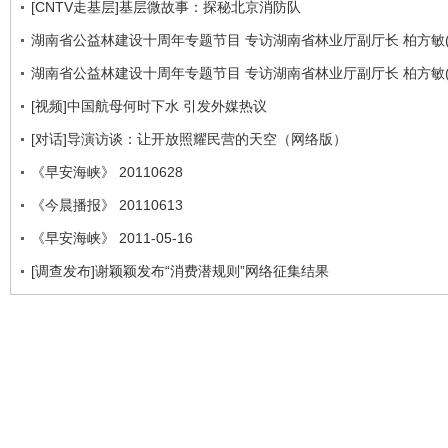
[CNTV走基层]基层微故事：探秘北京消防队
湖南省公益林建设十周年专题节目 专访湖南省林业厅副厅长 柏方敏(
湖南省公益林建设十周年专题节目 专访湖南省林业厅副厅长 柏方敏(
[视频]中国航母何时下水 引发外媒热议
[对话]导演访谈：让开放照耀民营的天空（网络版）
《早安海峡》 20110628
《今晨播报》 20110613
《早安海峡》 2011-05-16
[调查发布]谢颖颖发布“消费潜规则”网络征集结果