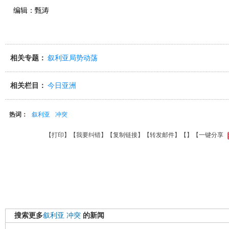
编辑：甄涛
相关专题：
叙利亚局势动荡
相关栏目：
今日亚洲
热词：
叙利亚
冲突
【
打印
】【
我要纠错
】【
复制链接
】【
转发邮件
】【
】
【一键分享
搜索更多
叙利亚
冲突
的新闻