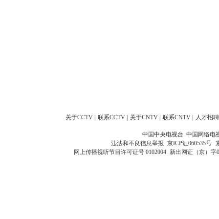
关于CCTV
|
联系CCTV
|
关于CNTV
|
联系CNTV
|
人才招聘
中国中央电视台 中国网络电
违法和不良信息举报
京ICP证060535号
网上传播视听节目许可证号 0102004
新出网证（京）字0