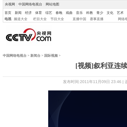
央视网
|
中国网络电视台
|
网站地图
首页
新闻
经济
体育
综艺
春晚
戏曲
音乐
科教
青少
文化
艺术
电视
频道大全
栏目大全
节目大全
直播中国
赛事直播
网络
中国网络电视台
>
新闻台
>
国际视频
>
[视频]叙利亚连
发布时间:2011年11月09日 23:46 |