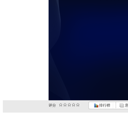
评分
排行榜
意