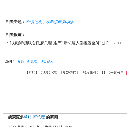
相关专题：
欧债危机引发希腊政局动荡
相关报道：
[视频]希腊联合政府总理“难产” 新总理人选推迟至8日公布
2011-11
热词：
希腊
新总理
联合政府
【
打印
】【
我要纠错
】【
复制链接
】【
转发邮件
】【
】
【一键分享
搜索更多
希腊
新总理
的新闻