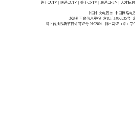
关于CCTV
|
联系CCTV
|
关于CNTV
|
联系CNTV
|
人才招聘
中国中央电视台 中国网络电
违法和不良信息举报
京ICP证060535号
网上传播视听节目许可证号 0102004
新出网证（京）字0