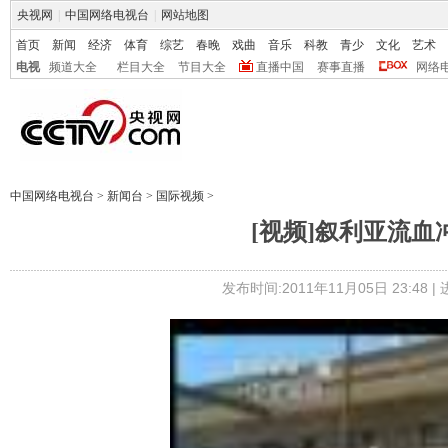
央视网
|
中国网络电视台
|
网站地图
首页
新闻
经济
体育
综艺
春晚
戏曲
音乐
科教
青少
文化
艺术
电视
频道大全
栏目大全
节目大全
直播中国
赛事直播
网络
中国网络电视台
>
新闻台
>
国际视频
>
[视频]叙利亚流血
发布时间:2011年11月05日 23:48 |