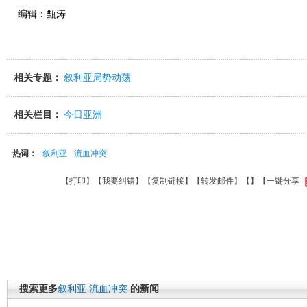
编辑：甄涛
相关专题：
叙利亚局势动荡
相关栏目：
今日亚洲
热词：
叙利亚
流血冲突
【
打印
】【
我要纠错
】【
复制链接
】【
转发邮件
】【
】
【一键分享
搜索更多
叙利亚
流血冲突
的新闻