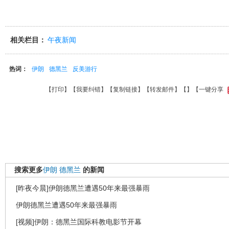
相关栏目：
午夜新闻
热词：
伊朗
德黑兰
反美游行
【
打印
】【
我要纠错
】【
复制链接
】【
转发邮件
】【
】
【一键分享
搜索更多
伊朗
德黑兰
的新闻
[昨夜今晨]伊朗德黑兰遭遇50年来最强暴雨
伊朗德黑兰遭遇50年来最强暴雨
[视频]伊朗：德黑兰国际科教电影节开幕