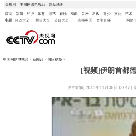
央视网
|
中国网络电视台
|
网站地图
首页
新闻
经济
体育
综艺
春晚
戏曲
音乐
科教
青少
文化
艺术
电视
频道大全
栏目大全
节目大全
直播中国
赛事直播
网络
中国网络电视台
>
新闻台
>
国际视频
>
[视频]伊朗首都
发布时间:2011年11月05日 00:47 |