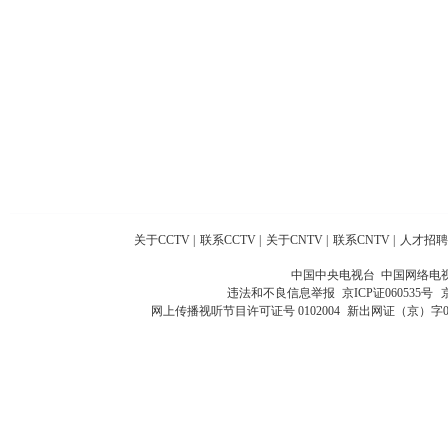
关于CCTV
|
联系CCTV
|
关于CNTV
|
联系CNTV
|
人才招聘
中国中央电视台 中国网络电
违法和不良信息举报
京ICP证060535号
网上传播视听节目许可证号 0102004
新出网证（京）字0