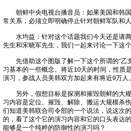
朝鲜中央电视台播音员：如果美国和韩国
常关系，必须立即明确停止针对朝鲜军队和
水均益：针对这个话题我们今天还是请两
先生和宋晓军先生，我们一起来讨论一下这
先借助这个图版了解一下这个所谓的“乙支
习基本的一些概念。将近10天的时间，性质
演习，参战人员美韩双方加起来有将近9万人
另外，假想目标是探测和摧毁朝鲜的大规
习内容是定位、摧毁、解除、搬运大规模杀
们知道美韩联合司令部的一个说法，说这次
的，看了这个它的演习内容和它的口头表达
能够是一个纯粹的防御性的演习吗？