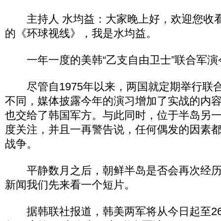
主持人 水均益：大家晚上好，欢迎您收看
的《环球视线》，我是水均益。
一年一度的美韩“乙支自由卫士”联合军演
尽管自1975年以来，两国就定期举行联
不同，媒体披露今年的演习增加了实战的内
也交给了韩国军方。与此同时，位于半岛另
度关注，并且一再警告说，任何偶发的因素
战争。
平静数月之后，朝鲜半岛是否会再次经历
新闻我们先来看一个短片。
据韩联社报道，韩美两军将从今日起至26