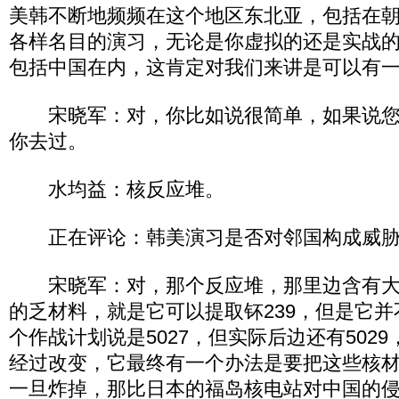
美韩不断地频频在这个地区东北亚，包括在
各样名目的演习，无论是你虚拟的还是实战
包括中国在内，这肯定对我们来讲是可以有
宋晓军：对，你比如说很简单，如果说您
你去过。
水均益：核反应堆。
正在评论：韩美演习是否对邻国构成威
宋晓军：对，那个反应堆，那里边含有大概
的乏材料，就是它可以提取钚239，但是它
个作战计划说是5027，但实际后边还有502
经过改变，它最终有一个办法是要把这些核
一旦炸掉，那比日本的福岛核电站对中国的