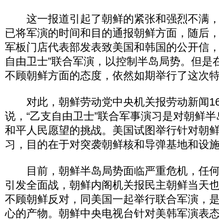
这一报道引起了朝鲜的紧张和强烈不满，早
已将军演的时间和目的通报朝鲜方面，随后，
军板门店代表部发表致美国和韩国的公开信，
自由卫士”联合军演，以控制半岛局势。但是
不顾朝鲜方面的态度，依然如期举行了这次
对此，朝鲜劳动党中央机关报劳动新闻16
说，“乙支自由卫士”联合军事演习是对朝鲜
和平人民愿望的挑战。美国试图举行针对朝鲜
习，目的在于对突袭朝鲜核和导弹基地和设
目前，朝鲜半岛局势面临严重危机，任何
引发全面战，朝鲜内阁机关报民主朝鲜当天
不顾朝鲜反对，同美国一起举行联合军演，
心的产物。朝鲜中央电视台针对美韩军演表