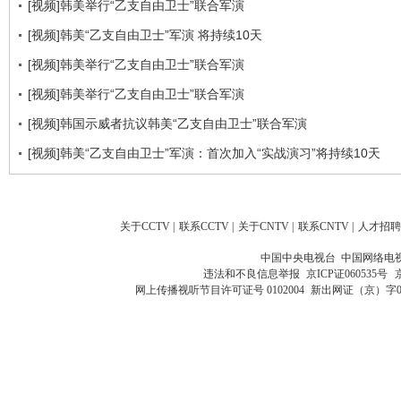
[视频]韩美举行“乙支自由卫士”联合军演
[视频]韩美“乙支自由卫士”军演 将持续10天
[视频]韩美举行“乙支自由卫士”联合军演
[视频]韩美举行“乙支自由卫士”联合军演
[视频]韩国示威者抗议韩美“乙支自由卫士”联合军演
[视频]韩美“乙支自由卫士”军演：首次加入“实战演习”将持续10天
关于CCTV
|
联系CCTV
|
关于CNTV
|
联系CNTV
|
人才招聘
中国中央电视台 中国网络电
违法和不良信息举报
京ICP证060535号
网上传播视听节目许可证号 0102004
新出网证（京）字0