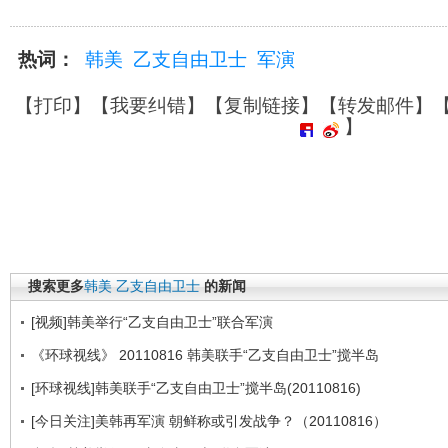
热词：
韩美
乙支自由卫士
军演
【
打印
】【
我要纠错
】【
复制链接
】【
转发邮件
】
】
搜索更多
韩美
乙支自由卫士
的新闻
[视频]韩美举行“乙支自由卫士”联合军演
《环球视线》 20110816 韩美联手“乙支自由卫士”搅半岛
[环球视线]韩美联手“乙支自由卫士”搅半岛(20110816)
[今日关注]美韩再军演 朝鲜称或引发战争？（20110816）