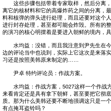
这些步骤包括带着专家取样，然后分离，
离它的核材料和它的高爆炸药之间的分离，
料和核弹的弹头进行处理，而且还要对这个
进行封存处理，甚至都可能会炸毁。所有的
的演习的核心明摆着是要进入朝鲜的境内，
水均益：没错，而且我注意到尹先生在今
边的评论当中也说到，实际上它这次是来落
习还是按照美韩原来制定的……
尹卓 特约评论员：作战方案。
水均益：作战方案，5027这样一个作战方案
来看肯定还是具有拿下朝鲜，甚至要把它彻
质。那为什么美韩还要不断地强调这只是一
有点掩耳盗铃吗？