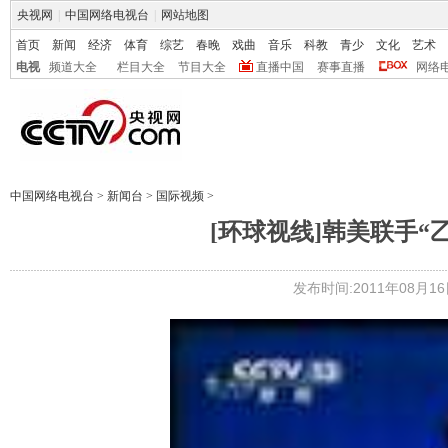
央视网
|
中国网络电视台
|
网站地图
首页
新闻
经济
体育
综艺
春晚
戏曲
音乐
科教
青少
文化
艺术
电视
频道大全
栏目大全
节目大全
直播中国
赛事直播
网络
中国网络电视台
>
新闻台
>
国际视频
>
[环球视线]韩美联手“乙支
发布时间:2011年08月16日 