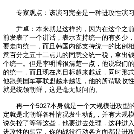
专家观点：该演习完全是一种进攻性演
尹卓：本来就是这样的，因为在这个之前
前发表了一个讲话，表示支持统一的有多少
要走向统一，而且韩国内部支持统一的比例
意百分之五十二点几的同意交统一税，拿出
个统一。但是李明博很清楚一点，他说我们
的统一，而且现在离目标越来越近，同时形
他跟美国军事联盟越来越近，他的所谓吸收
就是统领朝鲜，这是毫无疑问的。
再一个5027本身就是一个大规模进攻型
定就是北朝鲜各种情况发生动乱，并有大规
说失控了等等这些，他要进去处理，这种进
进攻性的想定，你的战役行动各方面都是进