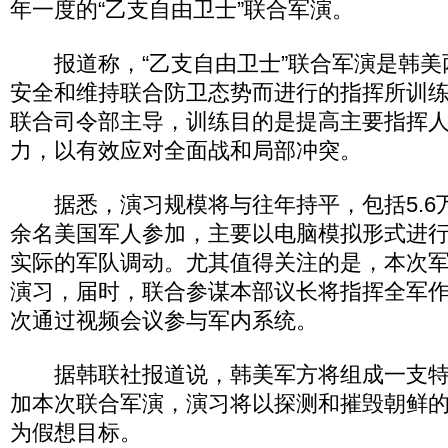
年一度的“乙支自由卫士”联合军演。
报道称，“乙支自由卫士”联合军演是韩美
安全和维持联合防卫态势而进行的指挥所训
联合司令部主导，训练目的是提高主要指挥
力，以有效应对全面战和局部冲突。
据悉，演习规模将与往年持平，包括5.6
余名美国军人参加，主要以电脑模拟形式进
实际的军队调动。尤其值得关注的是，本次
演习，届时，联合参谋本部议长将指挥全军
次通过视频会议参与军内系统。
据韩联社报道说，韩美军方将组成一支特
加本次联合军演，演习将以探测和摧毁朝鲜
为假想目标。