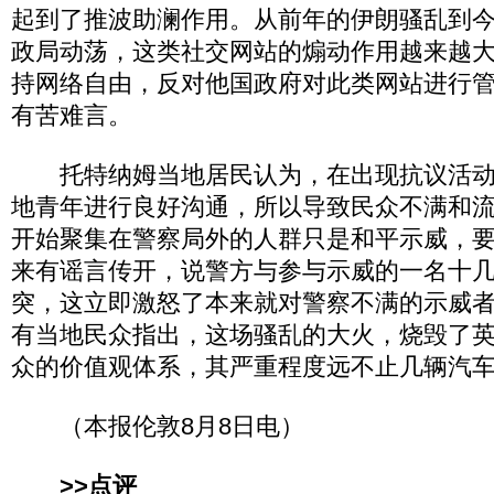
起到了推波助澜作用。从前年的伊朗骚乱到
政局动荡，这类社交网站的煽动作用越来越
持网络自由，反对他国政府对此类网站进行
有苦难言。
托特纳姆当地居民认为，在出现抗议活动
地青年进行良好沟通，所以导致民众不满和
开始聚集在警察局外的人群只是和平示威，
来有谣言传开，说警方与参与示威的一名十
突，这立即激怒了本来就对警察不满的示威
有当地民众指出，这场骚乱的大火，烧毁了
众的价值观体系，其严重程度远不止几辆汽
（本报伦敦8月8日电）
>>点评