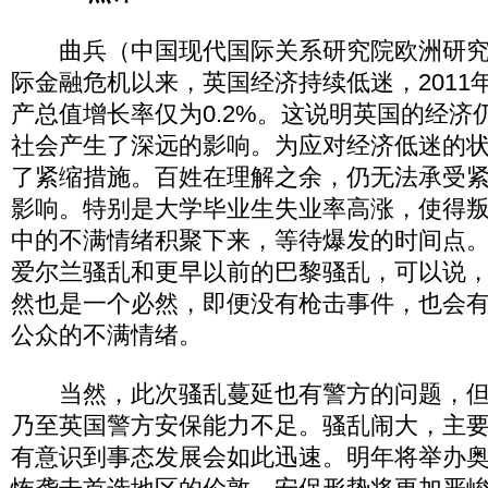
曲兵（中国现代国际关系研究院欧洲研究所
际金融危机以来，英国经济持续低迷，2011
产总值增长率仅为0.2%。这说明英国的经济
社会产生了深远的影响。为应对经济低迷的
了紧缩措施。百姓在理解之余，仍无法承受
影响。特别是大学毕业生失业率高涨，使得
中的不满情绪积聚下来，等待爆发的时间点
爱尔兰骚乱和更早以前的巴黎骚乱，可以说
然也是一个必然，即便没有枪击事件，也会
公众的不满情绪。
当然，此次骚乱蔓延也有警方的问题，但
乃至英国警方安保能力不足。骚乱闹大，主
有意识到事态发展会如此迅速。明年将举办