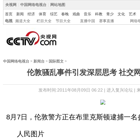
央视网
|
中国网络电视台
|
网站地图
首页
新闻
经济
体育
综艺
春晚
戏曲
音乐
科教
青少
文化
艺术
电视
频道大全
栏目大全
节目大全
直播中国
赛事直播
网络
中国网络电视台
>
新闻台
>
国际图文
>
伦敦骚乱事件引发深层思考 社交
发布时间:2011年08月09日 06:22 |
进入复兴论坛
|
8月7日，伦敦警方正在布里克斯顿逮捕一名
人民图片