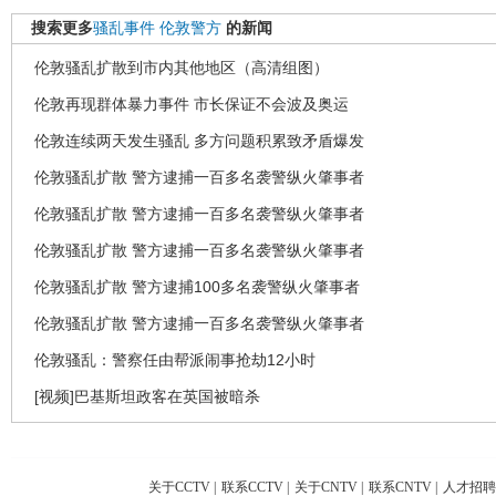
搜索更多
骚乱事件
伦敦警方
的新闻
伦敦骚乱扩散到市内其他地区（高清组图）
伦敦再现群体暴力事件 市长保证不会波及奥运
伦敦连续两天发生骚乱 多方问题积累致矛盾爆发
伦敦骚乱扩散 警方逮捕一百多名袭警纵火肇事者
伦敦骚乱扩散 警方逮捕一百多名袭警纵火肇事者
伦敦骚乱扩散 警方逮捕一百多名袭警纵火肇事者
伦敦骚乱扩散 警方逮捕100多名袭警纵火肇事者
伦敦骚乱扩散 警方逮捕一百多名袭警纵火肇事者
伦敦骚乱：警察任由帮派闹事抢劫12小时
[视频]巴基斯坦政客在英国被暗杀
关于CCTV
|
联系CCTV
|
关于CNTV
|
联系CNTV
|
人才招聘