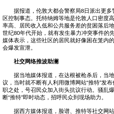
据报道，伦敦大都会警察局8日派出更多
区控制事态。托特纳姆等地是伦敦人口密度
率高、居民收入低和公共服务差的贫困落后
世纪80年代开始，就有发生暴力冲突事件的
媒体表示，这些社区的居民就好像困在笼内
会爆发宣泄。
社交网络推波助澜
据当地媒体报道，在达根被枪杀后，当地
议，当时就不断有人利用微博网站“推特”发
职之处，号召民众加入街头抗议行动。骚乱
断“推特”即时动态，招呼民众到现场助力。
据西方媒体报道，脸谱、推特等社交网站