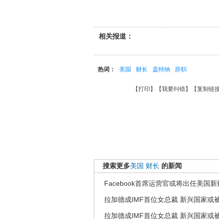
相关报道：
热词：
美国
财长
盖特纳
辞职
【
打印
】【
我要纠错
】【
复制链
搜索更多
美国
财长
的新闻
Facebook首席运营官或将出任美国
拉加德成IMF首位女总裁 新兴国家或
拉加德成IMF首位女总裁 新兴国家或