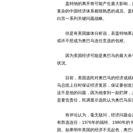
盖特纳的离开将可能产生最大影响，奥
复杂的中国经济体系都很熟悉的成员。盖
白宫一系列关键问题战略。
但是有美国媒体分析说，若盖特纳果真在
或许不想成为奥巴马连任竞选的包袱。
因为美国经济可能是奥巴马的最大杀手
状况。
目前，美国选民对奥巴马的经济成就极
马总统上任时保证经济复苏，保证要创造
这不是他的问题，因为他拿到一副烂牌，
是要负责任，民调显示选民认为奥巴马应
有评论认为，毫无疑问，经济问题会是
有胜选连任：1976年的福特、1980年
因。如果明年美国的经济不见起色，奥巴