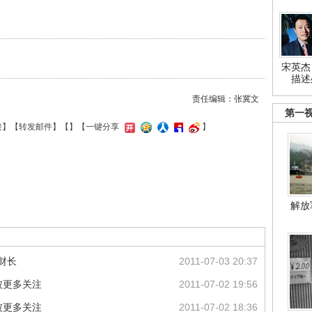
宋英杰
描述
责任编辑：张冀文
第一
接
】【
转发邮件
】【
】
【一键分享
】
解放
新财长
2011-07-03 20:37
被更多关注
2011-07-02 19:56
被更多关注
2011-07-02 18:36