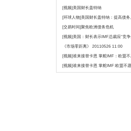
[视频]美国财长盖特纳
[环球人物]美国财长盖特纳：提高债务
[交易时间]聚焦欧洲债务危机
[视频]美国：财长表示IMF总裁应“竞争
《市场零距离》 20110526 11:00
[视频]谁来接替卡恩 掌舵IMF：欧盟不
[视频]谁来接替卡恩 掌舵IMF:欧盟不