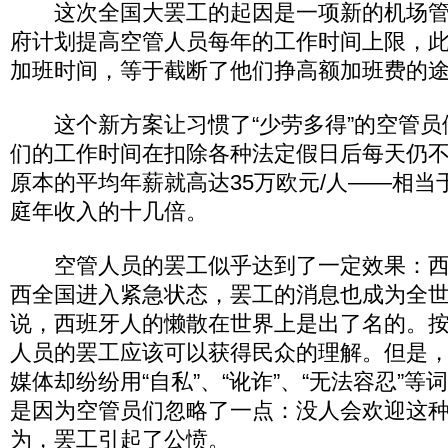
这次全国大罢工的起因是一项新的机场管
府计划提高空管人员每年的工作时间上限，
加班时间，等于截断了他们挣高额加班费的
这个新方案让习惯了“少劳多得”的空管员
们的工作时间在扣除各种法定假日后每天仍不
原本的平均年薪就高达35万欧元/人——相当
庭年收入的十几倍。
空管人员的罢工似乎达到了一定效果：西
西全国进入紧急状态，罢工的消息也成为全
说，西班牙人的懒散在世界上是出了名的。
人员的罢工应该可以获得民众的理解。但是
媒体却纷纷用“自私”、“讹诈”、“无法容忍”
是因为空管员们忽略了一点：没人会欢迎这
为，罢工引起了公愤。