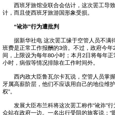
西班牙旅馆业联合会估计，这次罢工导致
计，而且使西班牙旅游国形象受损。
“讹诈”行为遭批判
据新华社电 这次罢工缘于空管人员不满待
班费是正常工作报酬的3倍。不过，政府今年
间，上限设为每年80小时；本月2日将每年正常
小时，病假等情况排除在工作时间外。
西内政大臣鲁瓦尔卡瓦说，空管人员掌握
牙属高薪阶层，他们不应该用自己的地位维护
权”。
发展大臣布兰科将这次罢工称作“讹诈”行
众站在政府一边。一名出行受阻的旅客说：“