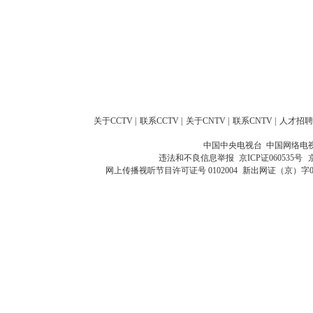
关于CCTV
|
联系CCTV
|
关于CNTV
|
联系CNTV
|
人才招聘
中国中央电视台 中国网络电
违法和不良信息举报
京ICP证060535号
网上传播视听节目许可证号 0102004
新出网证（京）字0