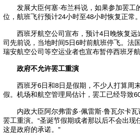
发展大臣何塞·布兰科说，如果参加罢工
位，航班飞行预计24小时至48小时恢复正常
西班牙航空公司宣布，预计4日晚恢复远
司先前说，当地时间5日6时前航班停飞。法
瑞安航空公司等空运业者也宣布暂停西班牙
政府不允许罢工重演
西班牙6日和8日是假期，不少人打算周末
假。机场和航空管理局估计，罢工已经导致6
内政大臣阿尔弗雷多·佩雷斯·鲁瓦尔卡瓦
罢工重演。“圣诞节假期或者那以后不会出现
这是政府的承诺。”