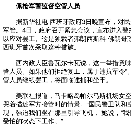
佩枪军警监督空管人员
据新华社电 西班牙政府3日晚宣布，对民
军管。4日，政府召开紧急会议，宣布进入警
以应对罢工。这是独裁者弗朗西斯科·佛朗哥政
西班牙首次采取这种措施。
西内政大臣鲁瓦尔卡瓦说，这一举措意味
管人员。如果他们拒绝复工，属于违抗军令”
管人员继续罢工，将面临逮捕和坐牢。
美联社报道，马卡略岛帕尔马斯机场女空
哭着描述军方接管时的情景。“国民警卫队和
现，强迫我们坐在那里引导飞机，”她说，“
受怕的状态下工作。”