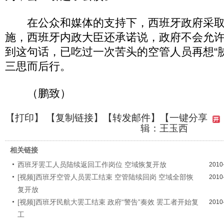
在公众和媒体的支持下，西班牙政府采取
施，西班牙内政大臣还承诺说，政府不会允
到这句话，已吃过一次苦头的空管人员再想“
三思而后行。
（鹏致）
【
打印
】 【
复制链接
】【
转发邮件
】
【一键分享
辑：王玉西
相关链接
西班牙罢工人员陆续返回工作岗位 空域恢复开放
2010
[视频]西班牙空管人员罢工结束 空管陆续回岗 空域全部恢
2010
复开放
[视频]西班牙民航大罢工结束 政府“警告”奏效 罢工者开始复
2010
工