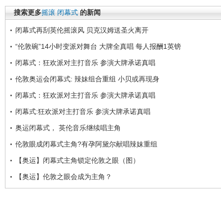
搜索更多
摇滚
闭幕式
的新闻
闭幕式再刮英伦摇滚风 贝克汉姆送圣火离开
“伦敦碗”14小时变派对舞台 大牌全真唱 每人报酬1英镑
闭幕式：狂欢派对主打音乐 参演大牌承诺真唱
伦敦奥运会闭幕式: 辣妹组合重组 小贝或再现身
闭幕式：狂欢派对主打音乐 参演大牌承诺真唱
闭幕式:狂欢派对主打音乐 参演大牌承诺真唱
奥运闭幕式， 英伦音乐继续唱主角
伦敦眼成闭幕式主角?有孕阿黛尔献唱辣妹重组
【奥运】闭幕式主角锁定伦敦之眼（图）
【奥运】伦敦之眼会成为主角？