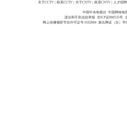
关于CCTV
|
联系CCTV
|
关于CNTV
|
联系CNTV
|
人才招聘
中国中央电视台 中国网络电
违法和不良信息举报
京ICP证060535号
网上传播视听节目许可证号 0102004
新出网证（京）字0