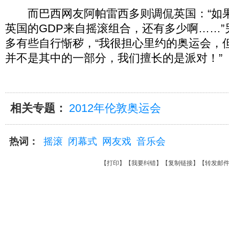
而巴西网友阿帕雷西多则调侃英国：“如
英国的GDP来自摇滚组合，还有多少啊……
多有些自行惭秽，“我很担心里约的奥运会，
并不是其中的一部分，我们擅长的是派对！”
相关专题：
2012年伦敦奥运会
热词：
摇滚
闭幕式
网友戏
音乐会
【
打印
】【
我要纠错
】【
复制链接
】【
转发邮