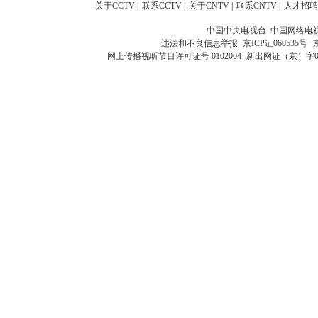
关于CCTV
|
联系CCTV
|
关于CNTV
|
联系CNTV
|
人才招聘
中国中央电视台 中国网络电
违法和不良信息举报
京ICP证060535号
网上传播视听节目许可证号 0102004
新出网证（京）字0