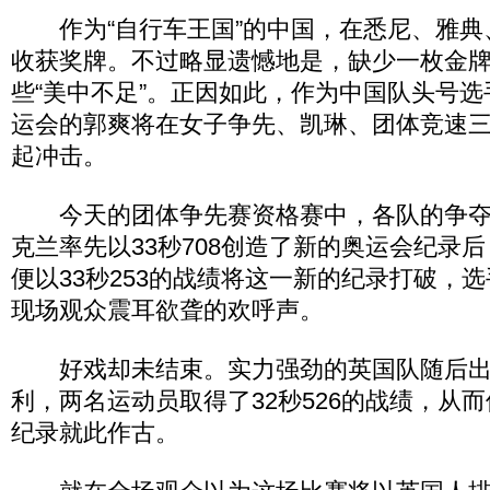
作为“自行车王国”的中国，在悉尼、雅典
收获奖牌。不过略显遗憾地是，缺少一枚金
些“美中不足”。正因如此，作为中国队头号
运会的郭爽将在女子争先、凯琳、团体竞速
起冲击。
今天的团体争先赛资格赛中，各队的争夺
克兰率先以33秒708创造了新的奥运会纪录
便以33秒253的战绩将这一新的纪录打破，
现场观众震耳欲聋的欢呼声。
好戏却未结束。实力强劲的英国队随后出
利，两名运动员取得了32秒526的战绩，从而使
纪录就此作古。