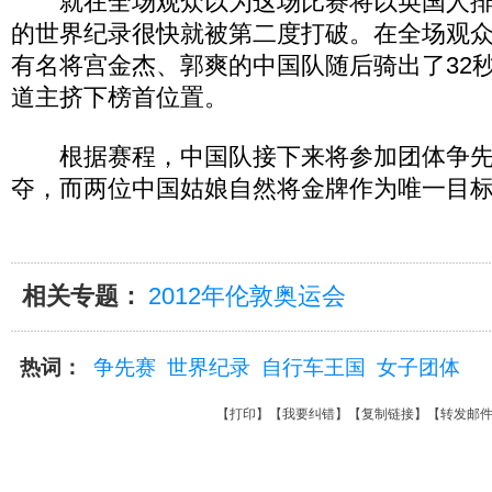
就在全场观众以为这场比赛将以英国人排
的世界纪录很快就被第二度打破。在全场观
有名将宫金杰、郭爽的中国队随后骑出了32秒
道主挤下榜首位置。
根据赛程，中国队接下来将参加团体争先
夺，而两位中国姑娘自然将金牌作为唯一目标。
相关专题：
2012年伦敦奥运会
热词：
争先赛
世界纪录
自行车王国
女子团体
【
打印
】【
我要纠错
】【
复制链接
】【
转发邮