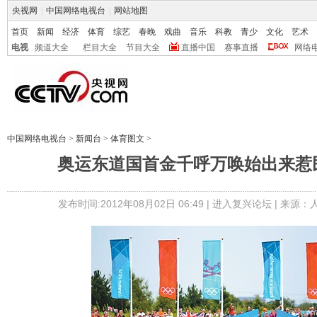
央视网
|
中国网络电视台
|
网站地图
首页
新闻
经济
体育
综艺
春晚
戏曲
音乐
科教
青少
文化
艺术
电视
频道大全
栏目大全
节目大全
直播中国
赛事直播
网络
中国网络电视台
>
新闻台
>
体育图文
>
奥运东道国首金千呼万唤始出来惹民
发布时间:2012年08月02日 06:49 |
进入复兴论坛
| 来源：