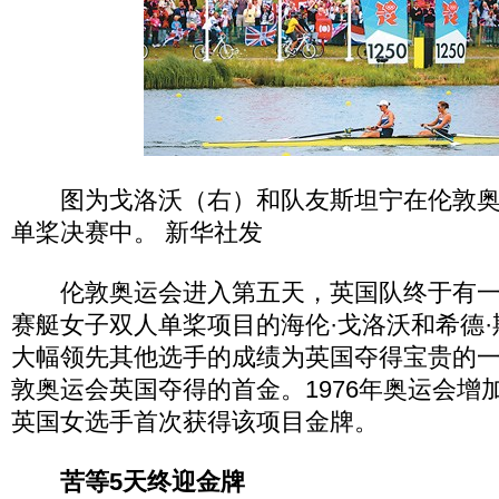
图为戈洛沃（右）和队友斯坦宁在伦敦奥
单桨决赛中。 新华社发
伦敦奥运会进入第五天，英国队终于有一
赛艇女子双人单桨项目的海伦·戈洛沃和希德
大幅领先其他选手的成绩为英国夺得宝贵的
敦奥运会英国夺得的首金。1976年奥运会增
英国女选手首次获得该项目金牌。
苦等5天终迎金牌