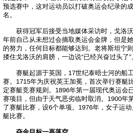
预选赛中，这对运动员以打破奥运会纪录的
名。
获得冠军后接受当地媒体采访时，戈洛沃
年前自己从未想过会摘取奥运会金牌，但是
的努力，任何目标都能够达到。老将斯坦宁
搂住戈洛沃的肩膀，一边说“已经兴奋过头了”
赛艇起源于英国，17世纪泰晤士河的船工
赛。1715年为庆祝英王加冕，首次举行赛艇比
定赛艇竞赛规则。1896年第一届现代奥运会
赛项目，但由于天气恶劣临时取消。1900年
了赛艇比赛，设6个单项。1976年，女子运
艇比赛。
夺金目标一再落空