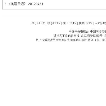
《奥运日记》 20120731
关于CCTV
|
联系CCTV
|
关于CNTV
|
联系CNTV
|
人才招聘
中国中央电视台 中国网络电
违法和不良信息举报
京ICP证060535号
网上传播视听节目许可证号 0102004
新出网证（京）字0