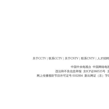
关于CCTV
|
联系CCTV
|
关于CNTV
|
联系CNTV
|
人才招聘
中国中央电视台 中国网络电
违法和不良信息举报
京ICP证060535号
网上传播视听节目许可证号 0102004
新出网证（京）字0