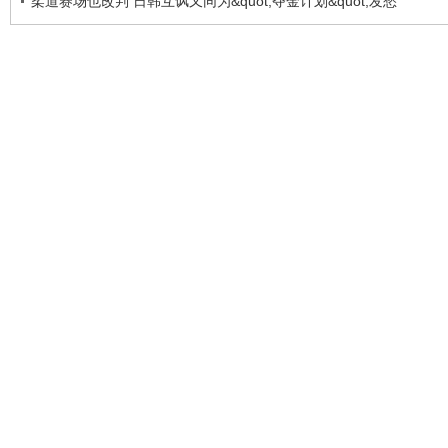
柔道赛场也改判 日韩互讽又同为&quot;夺金计划&quot;发愁