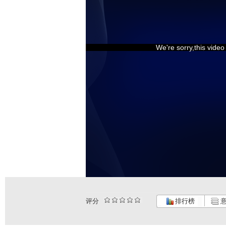
We're sorry,this vide
评分
排行榜
意