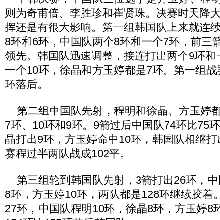
则为奇甫倍、李胜珍和崔贤珠。决赛时天降
挥还是有很大影响。第一组韩国队上来就连续
8环和6环，中国队两个8环和一个7环，前三箭
领先。韩国队迅速调整，接连打出两个9环和
一个10环，徐晶和方玉婷都是7环。第一组战罢
环落后。
第二组中国队先射，程明和徐晶、方玉婷都
7环、10环和9环。9箭过后中国队74环比7
晶打出9环，方玉婷命中10环，韩国队相继打出
赛程过半两队战成102平。
第三组轮到韩国队先射，3箭打出26环，中
8环，方玉婷10环，两队都是128环继续胶着
27环，中国队程明10环，徐晶8环，方玉婷