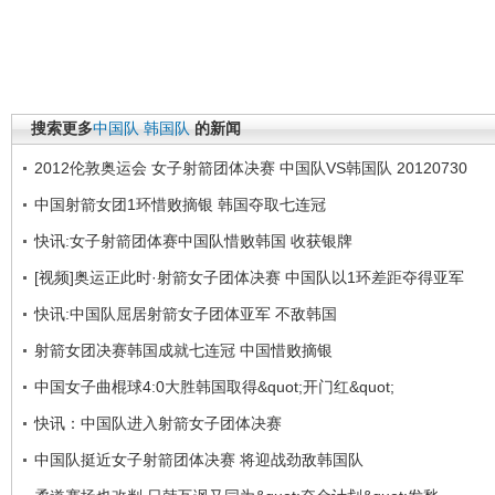
搜索更多
中国队
韩国队
的新闻
2012伦敦奥运会 女子射箭团体决赛 中国队VS韩国队 20120730
中国射箭女团1环惜败摘银 韩国夺取七连冠
快讯:女子射箭团体赛中国队惜败韩国 收获银牌
[视频]奥运正此时·射箭女子团体决赛 中国队以1环差距夺得亚军
快讯:中国队屈居射箭女子团体亚军 不敌韩国
射箭女团决赛韩国成就七连冠 中国惜败摘银
中国女子曲棍球4:0大胜韩国取得&quot;开门红&quot;
快讯：中国队进入射箭女子团体决赛
中国队挺近女子射箭团体决赛 将迎战劲敌韩国队