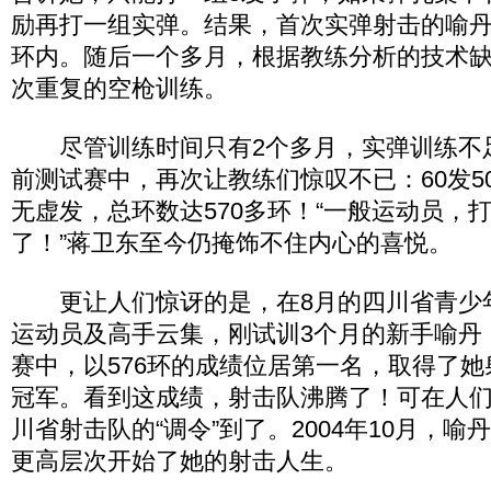
励再打一组实弹。结果，首次实弹射击的喻丹
环内。随后一个多月，根据教练分析的技术
次重复的空枪训练。
尽管训练时间只有2个多月，实弹训练不
前测试赛中，再次让教练们惊叹不已：60发5
无虚发，总环数达570多环！“一般运动员，打
了！”蒋卫东至今仍掩饰不住内心的喜悦。
更让人们惊讶的是，在8月的四川省青少
运动员及高手云集，刚试训3个月的新手喻丹，
赛中，以576环的成绩位居第一名，取得了
冠军。看到这成绩，射击队沸腾了！可在人
川省射击队的“调令”到了。2004年10月，
更高层次开始了她的射击人生。