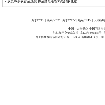
易思玲谈获首金感想 称金牌是给爸妈最好的礼物
关于CCTV
|
联系CCTV
|
关于CNTV
|
联系CNTV
|
人才招聘
中国中央电视台 中国网络电
违法和不良信息举报
京ICP证060535号
网上传播视听节目许可证号 0102004
新出网证（京）字0