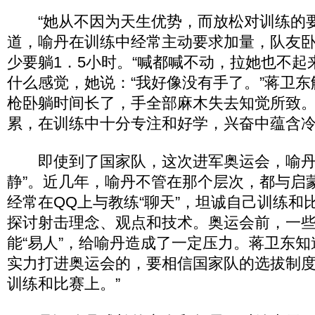
“她从不因为天生优势，而放松对训练的要
道，喻丹在训练中经常主动要求加量，队友卧
少要躺1．5小时。“喊都喊不动，拉她也不起
什么感觉，她说：“我好像没有手了。”蒋卫
枪卧躺时间长了，手全部麻木失去知觉所致。
累，在训练中十分专注和好学，兴奋中蕴含冷
即使到了国家队，这次进军奥运会，喻丹仍
静”。近几年，喻丹不管在那个层次，都与启
经常在QQ上与教练“聊天”，坦诚自己训练和
探讨射击理念、观点和技术。奥运会前，一
能“易人”，给喻丹造成了一定压力。蒋卫东知
实力打进奥运会的，要相信国家队的选拔制
训练和比赛上。”