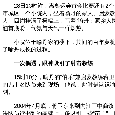
28日13时许，离奥运会首金比赛还有2个
市城区一个小院内，坐着喻丹的家人、启蒙
人。四周挂满了横幅上，写着“喻丹：家乡人
翘首期盼，气氛与天气一样炽热。
小院位于喻丹家的楼下，其间的百年黄桷
了喻丹成长的过程。
一次偶遇，眼神吸引了射击教练
15时10分，喻丹的“伯乐”兼启蒙教练蒋
的几十名队员来到现场。他说，此时是认识喻
刻。
2004年4月底，蒋卫东来到内江三中商谈“
决队员读书难的基础上，多吸引一些“苗子”