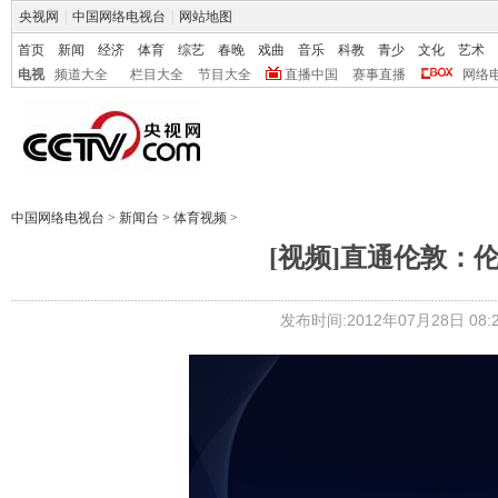
央视网
|
中国网络电视台
|
网站地图
首页
新闻
经济
体育
综艺
春晚
戏曲
音乐
科教
青少
文化
艺术
电视
频道大全
栏目大全
节目大全
直播中国
赛事直播
网络
中国网络电视台
>
新闻台
>
体育视频
>
[视频]直通伦敦：
发布时间:2012年07月28日 08:2