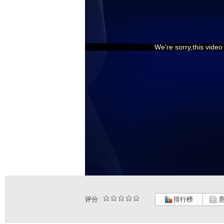
We're sorry,this vide
评分
排行榜
意