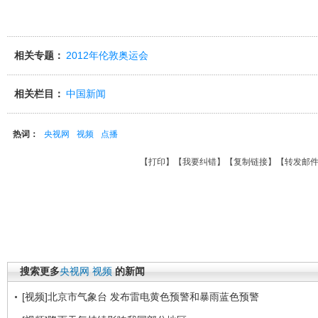
相关专题：
2012年伦敦奥运会
相关栏目：
中国新闻
热词：
央视网
视频
点播
【
打印
】【
我要纠错
】【
复制链接
】【
转发邮
搜索更多
央视网
视频
的新闻
[视频]北京市气象台 发布雷电黄色预警和暴雨蓝色预警