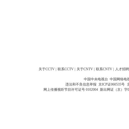
关于CCTV
|
联系CCTV
|
关于CNTV
|
联系CNTV
|
人才招聘
中国中央电视台 中国网络电
违法和不良信息举报
京ICP证060535号
网上传播视听节目许可证号 0102004
新出网证（京）字0