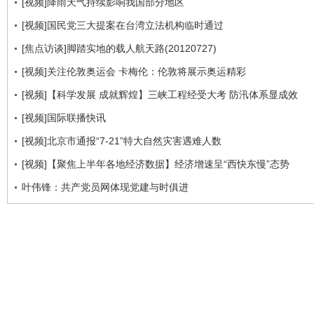
[视频]降雨天气持续影响我国部分地区
[视频]国民党三大提案在台湾立法机构临时通过
[焦点访谈]脚踏实地的载人航天路(20120727)
[视频]关注伦敦奥运会 卡梅伦：伦敦将展示奥运精彩
[视频]【科学发展 成就辉煌】三峡工程经受大考 防汛体系显成效
[视频]国际联播快讯
[视频]北京市通报“7-21”特大自然灾害遇难人数
[视频]【聚焦上半年各地经济数据】经济增速呈“西快东慢”态势
叶伟锋：共产党员网体现党建与时俱进