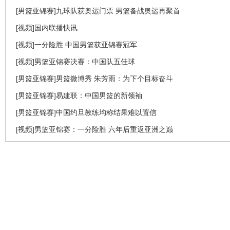
[男篮亚锦赛]九球队获奥运门票 男篮备战奥运再聚首
[视频]国内联播快讯
[视频]一分险胜 中国男篮获亚锦赛冠军
[视频]男篮亚锦赛决赛：中国队五佳球
[男篮亚锦赛]男篮微博秀 朱芳雨：为下个目标奋斗
[男篮亚锦赛]易建联：中国男篮的新领袖
[男篮亚锦赛]中国约旦教练均称结果难以置信
[视频]男篮亚锦赛：一分险胜 六年后重返亚洲之巅