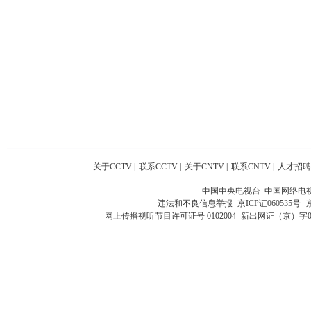
关于CCTV
|
联系CCTV
|
关于CNTV
|
联系CNTV
|
人才招聘
中国中央电视台 中国网络电
违法和不良信息举报
京ICP证060535号
网上传播视听节目许可证号 0102004
新出网证（京）字0