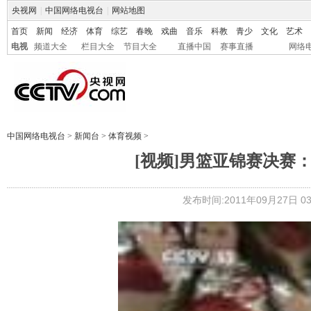
央视网
|
中国网络电视台
|
网站地图
首页
新闻
经济
体育
综艺
春晚
戏曲
音乐
科教
青少
文化
艺术
电视
频道大全
栏目大全
节目大全
直播中国
赛事直播
网络
中国网络电视台
>
新闻台
>
体育视频
>
[视频]男篮亚锦赛决赛
发布时间:2011年09月27日 03: