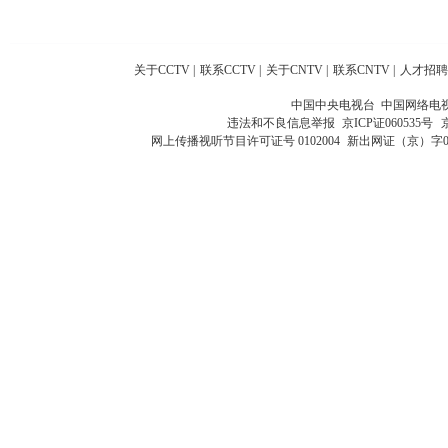
关于CCTV
|
联系CCTV
|
关于CNTV
|
联系CNTV
|
人才招聘
中国中央电视台 中国网络电
违法和不良信息举报
京ICP证060535号
网上传播视听节目许可证号 0102004
新出网证（京）字0