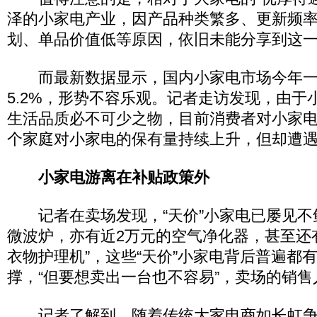
泽的小家电产业，因产品种类繁多、更新频
划、单品价值低等原因，依旧未能分享到这
而最新数据显示，国内小家电市场今年一
5.2%，形势不容乐观。记者走访发现，由于
生活品质必不可少之物，目前消费者对小家
个家庭对小家电的保有量持续上升，但却遭
小家电游离在补贴政策外
记者在卖场发现，“天价”小家电已屡见不
微波炉，亦有近2万元的空气净化器，甚至还有
衣物护理机”，这些“天价”小家电背后普遍都
撑，“但要想卖出一台也不容易”，卖场的销售
记者了解到，随着传统大家电商如长虹争