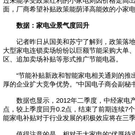
过未能享受政策红利的小家电则因价格走高
面，厂商希望补贴政策能荫泽高能效的小家
数据：家电业景气度回升
记者昨日从国美和苏宁了解到，政策落地
大型家电连锁卖场纷纷以巨额节能采购大单
区、追加卖场补贴等形式推广节能电器。
“节能补贴新政和智能家电相关通则的推
厚的企业扩大竞争优势。”中国电子商会副秘
数据也显示，2012年二季度，中经家电产业
点，较上季度回升0.2点，结束了前期连续7
能家电补贴对于行业发展的积极效应将在三
值得注意的是，相对于大家电的“优厚待遇