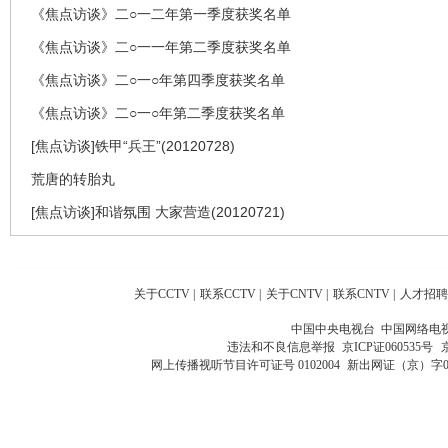
《焦点访谈》二○一二年第一季度获奖名单
《焦点访谈》二○一一年第二季度获奖名单
《焦点访谈》二○一○年第四季度获奖名单
《焦点访谈》二○一○年第二季度获奖名单
[焦点访谈]铁甲“兵王”(20120728)
荒唐的转胎丸
[焦点访谈]和谐氛围 大家营造(20120721)
关于CCTV
|
联系CCTV
|
关于CNTV
|
联系CNTV
|
人才招聘
中国中央电视台 中国网络电
违法和不良信息举报
京ICP证060535号
网上传播视听节目许可证号 0102004
新出网证（京）字0