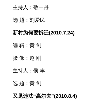
主持人：敬一丹
选 题：刘爱民
新村为何要拆迁(2010.7.24)
编 辑：黄 剑
摄 像：赵 刚
主持人：侯 丰
选 题：黄 剑
又见违法“高尔夫”(2010.8.4)