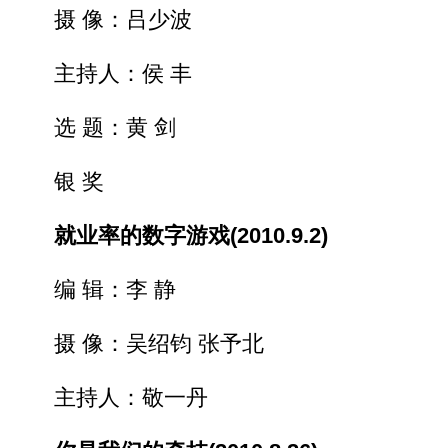
摄 像：吕少波
主持人：侯 丰
选 题：黄 剑
银 奖
就业率的数字游戏(2010.9.2)
编 辑：李 静
摄 像：吴绍钧 张予北
主持人：敬一丹