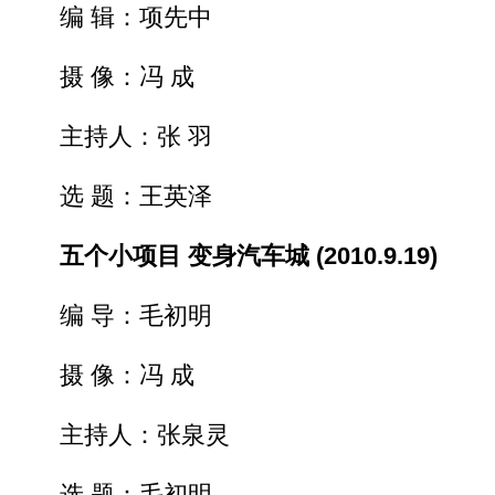
编 辑：项先中
摄 像：冯 成
主持人：张 羽
选 题：王英泽
五个小项目 变身汽车城 (2010.9.19)
编 导：毛初明
摄 像：冯 成
主持人：张泉灵
选 题：毛初明