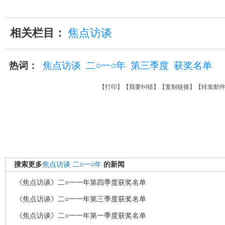
相关栏目：
焦点访谈
热词：
焦点访谈
二○一○年
第三季度
获奖名单
【
打印
】【
我要纠错
】【
复制链接
】【
转发邮
搜索更多
焦点访谈
二○一○年
的新闻
《焦点访谈》二○一一年第四季度获奖名单
《焦点访谈》二○一一年第三季度获奖名单
《焦点访谈》二○一一年第一季度获奖名单