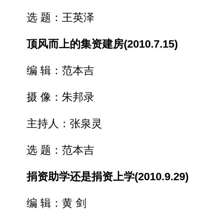
选 题：王英泽
顶风而上的集资建房(2010.7.15)
编 辑：范本吉
摄 像：朱邦录
主持人：张泉灵
选 题：范本吉
捐资助学还是捐资上学(2010.9.29)
编 辑：黄 剑