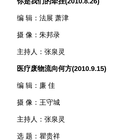
你是我们的牵挂(2010.8.26)
编 辑：法展 萧津
摄 像：朱邦录
主持人：张泉灵
医疗废物流向何方(2010.9.15)
编 辑：廉 佳
摄 像：王守城
主持人：张泉灵
选 题：瞿贵祥