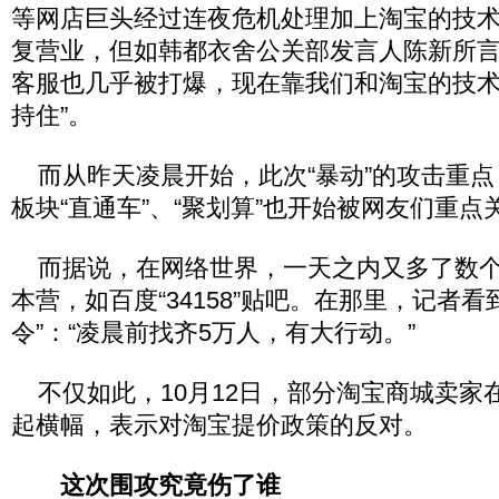
等网店巨头经过连夜危机处理加上淘宝的技
复营业，但如韩都衣舍公关部发言人陈新所言
客服也几乎被打爆，现在靠我们和淘宝的技
持住”。
而从昨天凌晨开始，此次“暴动”的攻击重点
板块“直通车”、“聚划算”也开始被网友们重点
而据说，在网络世界，一天之内又多了数个如
本营，如百度“34158”贴吧。在那里，记者
令”：“凌晨前找齐5万人，有大行动。”
不仅如此，10月12日，部分淘宝商城卖家
起横幅，表示对淘宝提价政策的反对。
这次围攻究竟伤了谁