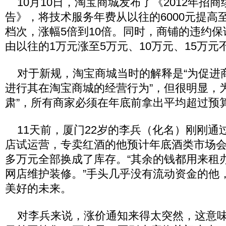
10月10日，淘宝商城发布了《2012年招
告》，将技术服务年费从以往的6000元提高
档次，涨幅5倍到10倍。同时，商铺的违约
由以往的1万元涨至5万元、10万元、15万元
对于新规，淘宝商城当时的解释是“为促进
进行其在淘宝商城的经营行为”，但很明显，
肃”，所有商家必须在年底前拿出平均超过预算
11天前，厦门22岁的李兵（化名）刚刚通
店试运营，专卖红酒的他预计年底酒类市场会
多万元全部换成了库存。“其余的钱都用来租
网店维护装修。”手头几乎没有流动资金的他
美好的未来。
对李兵来说，涨价通知来得太突然，这意味着