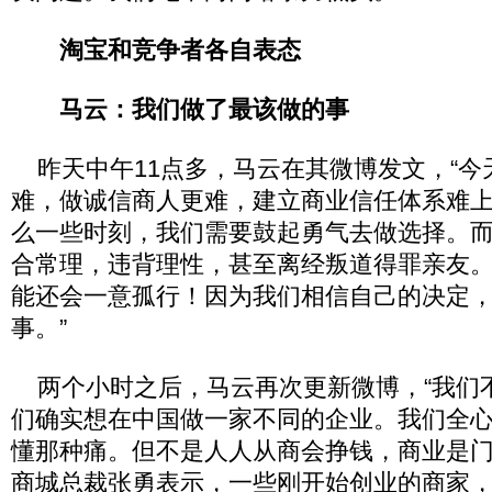
淘宝和竞争者各自表态
马云：我们做了最该做的事
昨天中午11点多，马云在其微博发文，“今
难，做诚信商人更难，建立商业信任体系难
么一些时刻，我们需要鼓起勇气去做选择。
合常理，违背理性，甚至离经叛道得罪亲友
能还会一意孤行！因为我们相信自己的决定
事。”
两个小时之后，马云再次更新微博，“我们
们确实想在中国做一家不同的企业。我们全
懂那种痛。但不是人人从商会挣钱，商业是门
商城总裁张勇表示，一些刚开始创业的商家