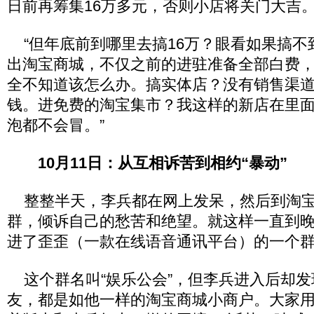
日前再筹集16万多元，否则小店将关门大吉
“但年底前到哪里去搞16万？眼看如果搞不
出淘宝商城，不仅之前的进驻准备全部白费，
全不知道该怎么办。搞实体店？没有销售渠
钱。进免费的淘宝集市？我这样的新店在里
泡都不会冒。”
10月11日：从互相诉苦到相约“暴动”
整整半天，李兵都在网上发呆，然后到淘宝
群，倾诉自己的愁苦和绝望。就这样一直到晚
进了歪歪（一款在线语音通讯平台）的一个
这个群名叫“娱乐公会”，但李兵进入后却发
友，都是如他一样的淘宝商城小商户。大家