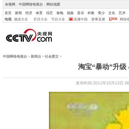
央视网
|
中国网络电视台
|
网站地图
首页
新闻
经济
体育
综艺
春晚
戏曲
音乐
科教
青少
文化
艺术
电视
频道大全
栏目大全
节目大全
直播中国
赛事直播
网络
中国网络电视台
>
新闻台
>
社会图文
>
淘宝“暴动”升级
发布时间:2011年10月13日 06: