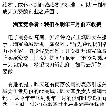
续签，或达不到商城续签的标准，可以“一键转
成为免费的创业者乐园”。
淘宝竞争者：我们在明年三月前不收费
电子商务研究者、知名评论员王斌昨天在接
示，淘宝商城新规一箭双雕，“首先通过提升
力小卖家，减少假货比例；其次提升淘宝商
牌卖家资源，间接对抗同行竞争。”这次新规
一刀切策略，希望快刀斩乱麻，如马云所说
要做。
有趣的是，昨天还有两家公司的表态引起关
城竞争者身份的qq商城，昨天其负责人就淘宝
说，“从今年年底到明年三月的促销旺季期间q
费。”同时，“我们会参照过去行业的最低标