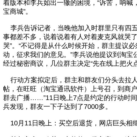
着版本和李兵如出一辙的困境，“诉苦，呐喊
宝商城”。
李兵告诉记者，当晚他加入时群里只有四五
事都差不多，说着说着有人对着麦克风就哭
哭”。“不记得是从什么时候开始，群主提议
动，征求我们的意见。”李兵说他提议到淘宝
经过秘密商议，几位群主决定“先在线上把火点
行动方案拟定后，群主和群友们分头去拉人
帖，在旺旺（淘宝通讯软件）上号召，到商户
群去广播……”11日晚上7点是约定的行动时
兵发现，群友一下子达到了7000多。
10月11日晚上：买空后退货，网店巨头相继