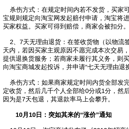
杀伤方式：在规定时间内若不发货，买家可
宝规则规定向淘宝网发起赔付申请，淘宝将
买家权益。买家可得到赔偿，商家会被扣分
2、7天无理由退货：在签收货物（以物流签
天内，若因买家主观原因不愿完成本次交易
提供退换货服务；若商家未履行其义务，则
向淘宝商城发起投诉，并申请“七天无理由退换
杀伤方式：如果商家规定时间内货全部发完
定收货，然后几千个人全部给0分或1分，然
因为是7天包退，其退款率马上会攀升。
10月10日：突如其来的“涨价”通知