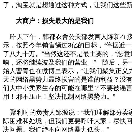
了，淘宝就是想通过这种方式，让我们这些新
大商户：损失最大的是我们
昨天下午，韩都衣舍公关部发言人陈新在接
示，按照今年销售额过3亿的目标，“停摆近
了八九十万。”当然这还不是最主要的，“恶
响，还将继续波及我们的营业。” 随后，另一
始人曹青也在微博里表示，“让我们聚集正义
天的网络黑势力最终损害的是谁的利益？没
们大中小卖家生存的可能在哪里？不要被谣
用！邪不压正！坚决抵制网络黑势力。”
聚利时的负责人邹源说：“我们理解部分卖
际困难和处境，但我们更要呼吁大家，尽快
决问题。我们绝不向网络暴力低头。”