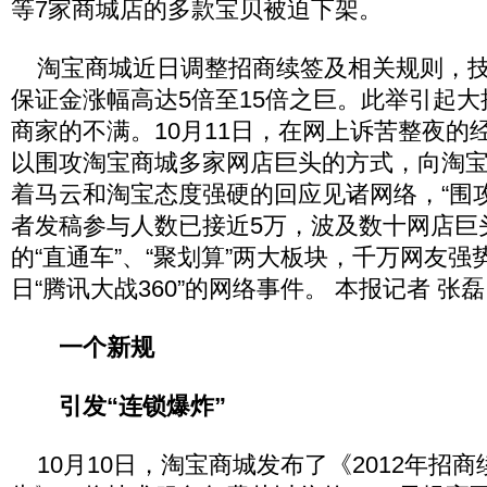
等7家商城店的多款宝贝被迫下架。
淘宝商城近日调整招商续签及相关规则，技
保证金涨幅高达5倍至15倍之巨。此举引起
商家的不满。10月11日，在网上诉苦整夜的
以围攻淘宝商城多家网店巨头的方式，向淘
着马云和淘宝态度强硬的回应见诸网络，“围
者发稿参与人数已接近5万，波及数十网店巨
的“直通车”、“聚划算”两大板块，千万网友
日“腾讯大战360”的网络事件。 本报记者 张磊
一个新规
引发“连锁爆炸”
10月10日，淘宝商城发布了《2012年招