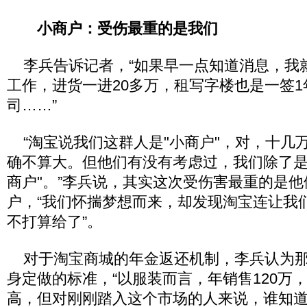
小商户：受伤最重的是我们
李兵告诉记者，“如果早一点知道消息，我
工作，进货一进20多万，租写字楼也是一签
司……”
“淘宝说我们这群人是"小商户"，对，十几
确不算大。但他们有没有考虑过，我们除了是"
商户"。”李兵说，其实这次受伤害最重的是
户，“我们怀揣梦想而来，却发现淘宝连让我
不打算给了”。
对于淘宝商城的年金返还机制，李兵认为那
身定做的标准，“以服装而言，年销售120万
高，但对刚刚踏入这个市场的人来说，谁知