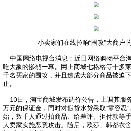
小卖家们在线拉响“围攻”大商户的
中国网络电视台消息：近日网络购物平台淘
吃大象的惨烈一幕。网上商城七格格等十多
千名买家的围攻，并且造成大部分商品被迫
止。
10日，淘宝商城发布调价公告，上调其服务
万元的保证金，同时对假货水货采取“零容忍”。
始，数千人通过拍商品、给差评、拒付款等
大卖家实施恶意攻击。随后，欧莎、韩都衣