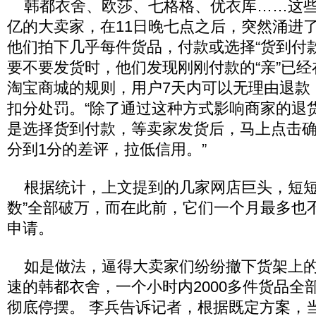
韩都衣舍、欧莎、七格格、优衣库……这些
亿的大卖家，在11日晚七点之后，突然涌进了
他们拍下几乎每件货品，付款或选择“货到付
要不要发货时，他们发现刚刚付款的“亲”已经
淘宝商城的规则，用户7天内可以无理由退款
扣分处罚。“除了通过这种方式影响商家的退
是选择货到付款，等卖家发货后，马上点击确
分到1分的差评，拉低信用。”
根据统计，上文提到的几家网店巨头，短短
数”全部破万，而在此前，它们一个月最多也
申请。
如是做法，逼得大卖家们纷纷撤下货架上的
速的韩都衣舍，一个小时内2000多件货品全部
彻底停摆。 李兵告诉记者，根据既定方案，