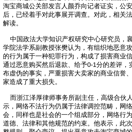
淘宝商城公关部发言人颜乔向记者证实，公
后，已经着手对此事展开调查。对此，相关
解读。
中国政法大学知识产权研究中心研究员，襄
学院法学系副教授张樊认为，有组织地恶意
的行为属于一种犯罪行为，构成了损害商业
通过恶意购买然后退款、给予0-1分的差评，
布虚伪的事实，严重损害大卖家的商业信誉
家造成了重大损失。
而浙江泽厚律师事务所副主任，高级合伙人
示，网络不法行为仍属于法律调控范畴，网
会，同样也是社会的一个组成部分，网络行
道德、法律和其他规范的约束。他表示，此
整规则，聚众商议，提出恶意攻击淘宝商城