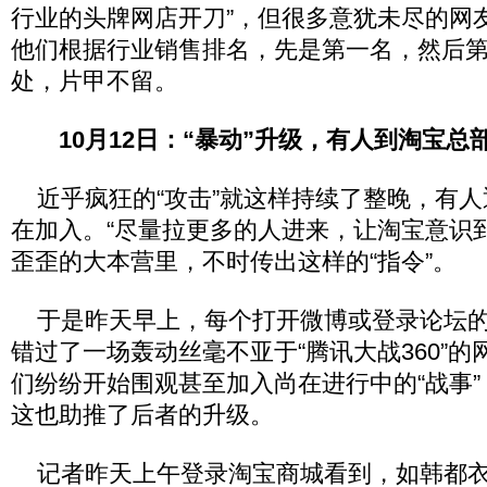
行业的头牌网店开刀”，但很多意犹未尽的网
他们根据行业销售排名，先是第一名，然后
处，片甲不留。
10月12日：“暴动”升级，有人到淘宝总
近乎疯狂的“攻击”就这样持续了整晚，有人
在加入。“尽量拉更多的人进来，让淘宝意识
歪歪的大本营里，不时传出这样的“指令”。
于是昨天早上，每个打开微博或登录论坛的
错过了一场轰动丝毫不亚于“腾讯大战360”
们纷纷开始围观甚至加入尚在进行中的“战事
这也助推了后者的升级。
记者昨天上午登录淘宝商城看到，如韩都衣