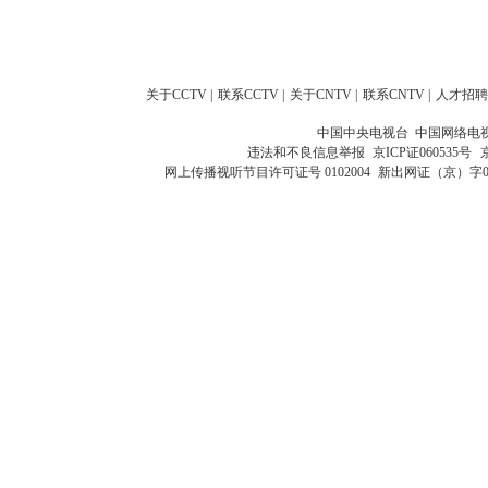
关于CCTV
|
联系CCTV
|
关于CNTV
|
联系CNTV
|
人才招聘
中国中央电视台 中国网络电
违法和不良信息举报
京ICP证060535号
网上传播视听节目许可证号 0102004
新出网证（京）字0