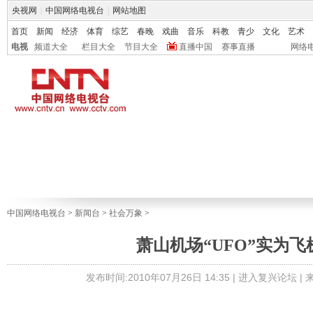
央视网
|
中国网络电视台
|
网站地图
首页
新闻
经济
体育
综艺
春晚
戏曲
音乐
科教
青少
文化
艺术
电视
频道大全
栏目大全
节目大全
直播中国
赛事直播
网络
中国网络电视台
>
新闻台
>
社会万象
>
萧山机场“UFO”实为飞
发布时间:2010年07月26日 14:35 |
进入复兴论坛
|