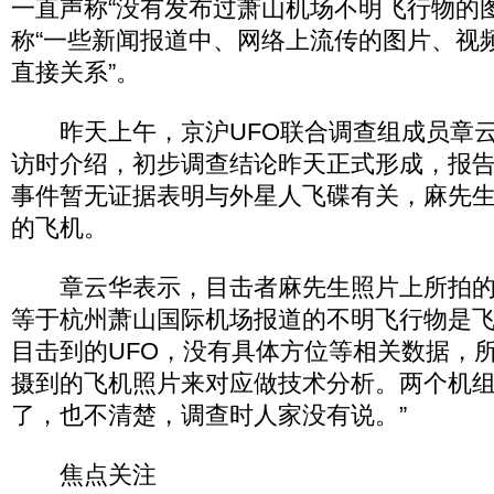
一直声称“没有发布过萧山机场不明飞行物的
称“一些新闻报道中、网络上流传的图片、视
直接关系”。
昨天上午，京沪UFO联合调查组成员章云
访时介绍，初步调查结论昨天正式形成，报告
事件暂无证据表明与外星人飞碟有关，麻先
的飞机。
章云华表示，目击者麻先生照片上所拍的
等于杭州萧山国际机场报道的不明飞行物是飞
目击到的UFO，没有具体方位等相关数据，
摄到的飞机照片来对应做技术分析。两个机
了，也不清楚，调查时人家没有说。”
焦点关注