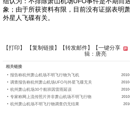
组认为：不排除萧山机场UFO事件是不期而
象；由于所获资料有限，目前没有证据表明萧
外星人飞碟有关。
【
打印
】 【
复制链接
】【
转发邮件
】
【一键分享
辑：唐亮
相关链接
报告称杭州萧山机场不明飞行物为飞机
2010
调查报告称杭州萧山机场UFO与外星飞碟无关
2010
杭州萧山机场30个航班因雷雨延误
2010
专家称网上流传照片并非萧山机场不明飞行物
2010
杭州萧山机场不明飞行物调查仍无结果
201