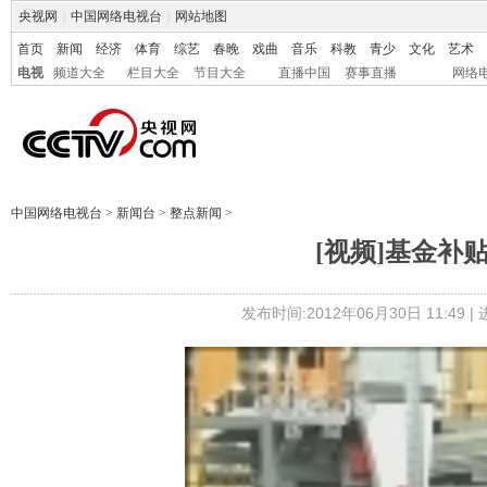
央视网
|
中国网络电视台
|
网站地图
首页
新闻
经济
体育
综艺
春晚
戏曲
音乐
科教
青少
文化
艺术
电视
频道大全
栏目大全
节目大全
直播中国
赛事直播
网络
中国网络电视台
>
新闻台
>
整点新闻
>
[视频]基金补
发布时间:2012年06月30日 11:49 |