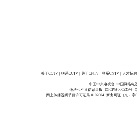
关于CCTV
|
联系CCTV
|
关于CNTV
|
联系CNTV
|
人才招聘
中国中央电视台 中国网络电
违法和不良信息举报
京ICP证060535号
网上传播视听节目许可证号 0102004
新出网证（京）字0