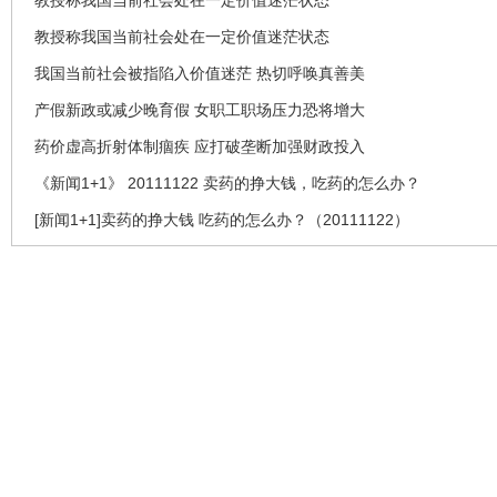
教授称我国当前社会处在一定价值迷茫状态
教授称我国当前社会处在一定价值迷茫状态
我国当前社会被指陷入价值迷茫 热切呼唤真善美
产假新政或减少晚育假 女职工职场压力恐将增大
药价虚高折射体制痼疾 应打破垄断加强财政投入
《新闻1+1》 20111122 卖药的挣大钱，吃药的怎么办？
[新闻1+1]卖药的挣大钱 吃药的怎么办？（20111122）