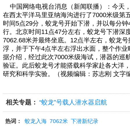
中国网络电视台消息（新闻联播）：今天，“
在西太平洋马里亚纳海沟进行了7000米级第
时间5点29分，蛟龙号开始下潜，并以每分钟
行。北京时间11点47分左右，蛟龙号下潜深
7062.68米并最终坐底。12点半左右，蛟
浮，并于下午4点半左右浮出水面，整个作业
据介绍，经过此次7000米级海试，潜器的巡
验证。此后蛟龙号才能搭载科学家赴各大洋
研究和科学实验。（视频编辑：苏志刚 文字
相关专题：
“蛟龙”号载人潜水器启航
热词：
蛟龙入海
7062米
下潜新纪录