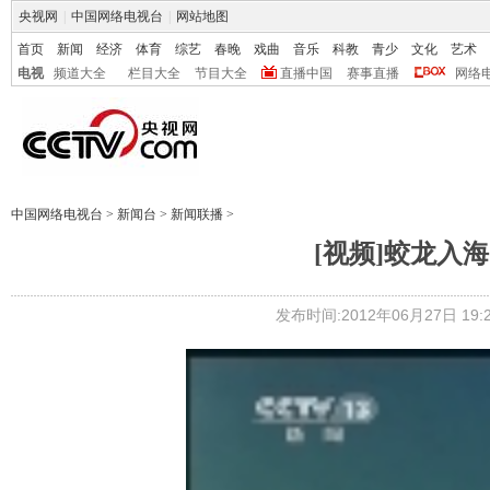
央视网
|
中国网络电视台
|
网站地图
首页
新闻
经济
体育
综艺
春晚
戏曲
音乐
科教
青少
文化
艺术
电视
频道大全
栏目大全
节目大全
直播中国
赛事直播
网络
中国网络电视台
>
新闻台
>
新闻联播
>
[视频]蛟龙入海
发布时间:2012年06月27日 19:2