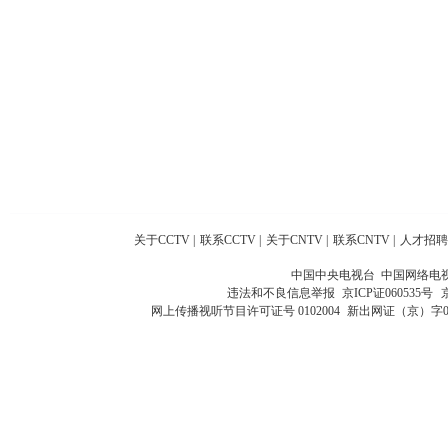
关于CCTV
|
联系CCTV
|
关于CNTV
|
联系CNTV
|
人才招聘
中国中央电视台 中国网络电
违法和不良信息举报
京ICP证060535号
网上传播视听节目许可证号 0102004
新出网证（京）字0