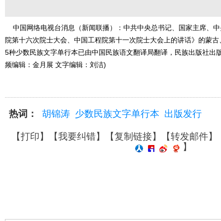
中国网络电视台消息（新闻联播）：中共中央总书记、国家主席、中
院第十六次院士大会、中国工程院第十一次院士大会上的讲话》的蒙古
5种少数民族文字单行本已由中国民族语文翻译局翻译，民族出版社出版
频编辑：金月展 文字编辑：刘洁)
热词：
胡锦涛
少数民族文字单行本
出版发行
【
打印
】【
我要纠错
】【
复制链接
】【
转发邮件
】
】