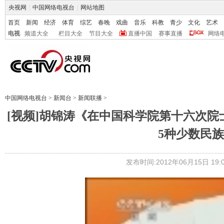
央视网
|
中国网络电视台
|
网站地图
首页
新闻
经济
体育
综艺
春晚
戏曲
音乐
科教
青少
文化
艺术
电视
频道大全
栏目大全
节目大全
直播中国
赛事直播
网络
中国网络电视台
>
新闻台
>
新闻联播
>
[视频]胡锦涛《在中国科学院第十六次
5种少数民
发布时间:2012年06月15日 19:0