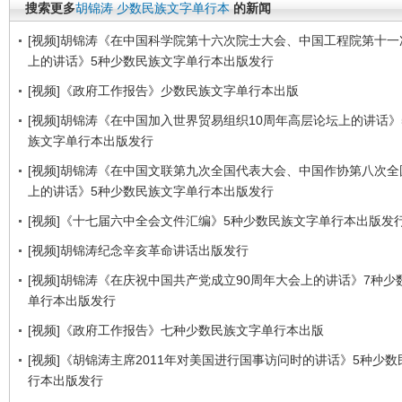
搜索更多
胡锦涛
少数民族文字单行本
的新闻
[视频]胡锦涛《在中国科学院第十六次院士大会、中国工程院第十一
上的讲话》5种少数民族文字单行本出版发行
[视频]《政府工作报告》少数民族文字单行本出版
[视频]胡锦涛《在中国加入世界贸易组织10周年高层论坛上的讲话》
族文字单行本出版发行
[视频]胡锦涛《在中国文联第九次全国代表大会、中国作协第八次全
上的讲话》5种少数民族文字单行本出版发行
[视频]《十七届六中全会文件汇编》5种少数民族文字单行本出版发
[视频]胡锦涛纪念辛亥革命讲话出版发行
[视频]胡锦涛《在庆祝中国共产党成立90周年大会上的讲话》7种少
单行本出版发行
[视频]《政府工作报告》七种少数民族文字单行本出版
[视频]《胡锦涛主席2011年对美国进行国事访问时的讲话》5种少
行本出版发行