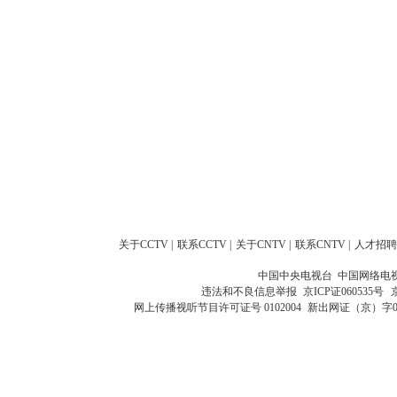
关于CCTV
|
联系CCTV
|
关于CNTV
|
联系CNTV
|
人才招聘
中国中央电视台 中国网络电
违法和不良信息举报
京ICP证060535号
网上传播视听节目许可证号 0102004
新出网证（京）字0