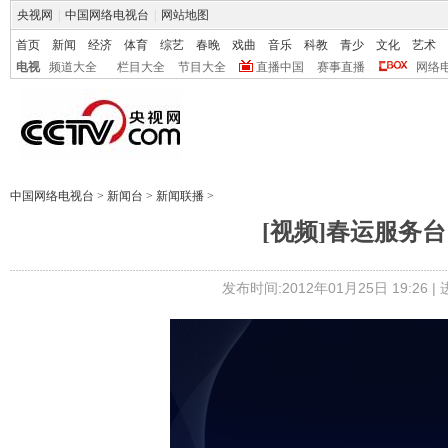
央视网
|
中国网络电视台
|
网站地图
首页
新闻
经济
体育
综艺
春晚
戏曲
音乐
科教
青少
文化
艺术
电视
频道大全
栏目大全
节目大全
直播中国
赛事直播
网络
中国网络电视台
>
新闻台
>
新闻联播
>
[视频]春运服务
发布时间:2012年01月25日 19:26 |