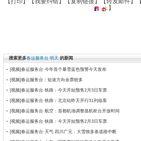
【
打印
】【
我要纠错
】【
复制链接
】【
转发邮件
】
】
搜索更多
春运服务台
明天
的新闻
[视频]春运服务台·今年首个暴雪蓝色预警今天发布
[视频]春运服务台：短途方向余票较多
[视频]春运服务台·铁路：今天开始预售2月3日车票
[视频]春运服务台·铁路：北京站昨天开行31列临客
[视频]春运服务台·航空：首都机场调整值机柜台开放时间
[视频]春运服务台·铁路：今天开始预售2月3日车票
[视频]春运服务台·天气 四川广元：大雪致多条道路中断