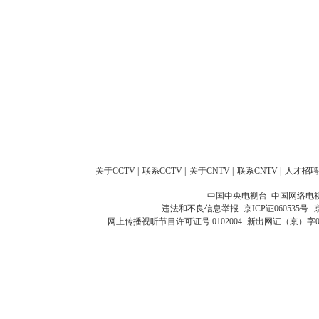
关于CCTV
|
联系CCTV
|
关于CNTV
|
联系CNTV
|
人才招聘
中国中央电视台 中国网络电
违法和不良信息举报
京ICP证060535号
网上传播视听节目许可证号 0102004
新出网证（京）字0