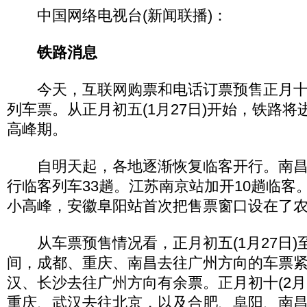
中国网络电视台(新闻联播)：
铁路消息
今天，互联网购票和电话订票预售正月十四(
列车票。从正月初五(1月27日)开始，铁路
高峰期。
自明天起，各地逐渐恢复临客开行。南昌
行临客列车33趟。江苏南京站加开10趟临客
小高峰，安徽阜阳站首次把售票窗口设在了
从车票预售情况看，正月初五(1月27日)至初
间，成都、重庆、南昌去往广州方向的车票
汉、长沙去往广州方向有余票。正月初十(2月
重庆、武汉去往北京，以及合肥、阜阳、南