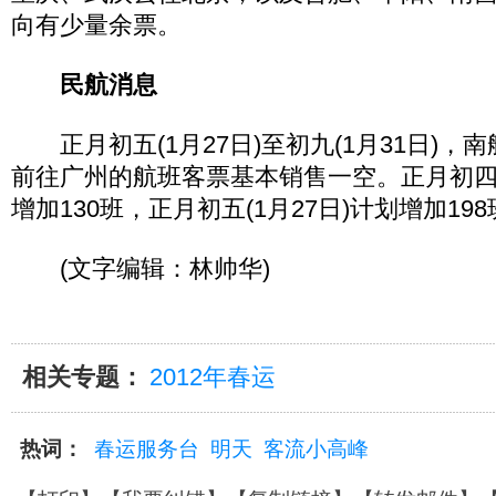
向有少量余票。
民航消息
正月初五(1月27日)至初九(1月31日)，
前往广州的航班客票基本销售一空。正月初四(
增加130班，正月初五(1月27日)计划增加19
(文字编辑：林帅华)
相关专题：
2012年春运
热词：
春运服务台
明天
客流小高峰