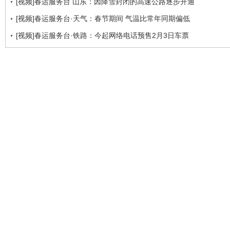
[视频]春运服务台 山东：因降雪封闭的高速公路逐步开通
[视频]春运服务台·天气：春节期间 气温比常年同期偏低
[视频]春运服务台·铁路：今起网络电话预售2月3日车票