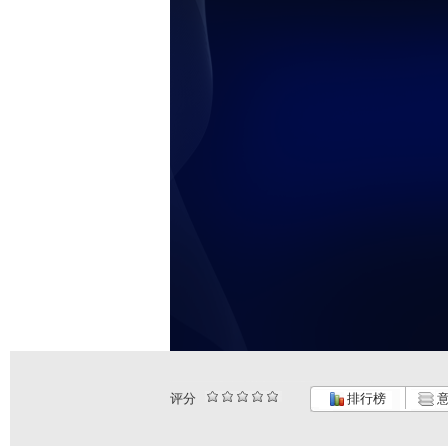
评分
排行榜
意