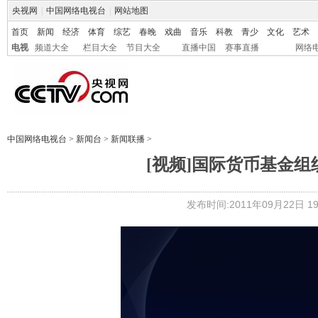
央视网
|
中国网络电视台
|
网站地图
首页
新闻
经济
体育
综艺
春晚
戏曲
音乐
科教
青少
文化
艺术
电视
频道大全
栏目大全
节目大全
直播中国
赛事直播
网络
中国网络电视台
>
新闻台
>
新闻联播
>
[视频]国际货币基金
发布时间:2011年09月22日 19: