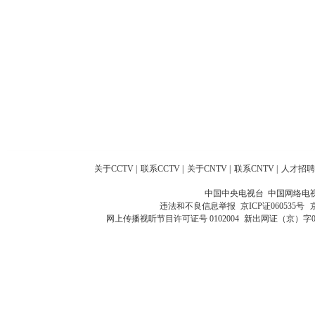
关于CCTV
|
联系CCTV
|
关于CNTV
|
联系CNTV
|
人才招聘
中国中央电视台 中国网络电
违法和不良信息举报
京ICP证060535号
网上传播视听节目许可证号 0102004
新出网证（京）字0