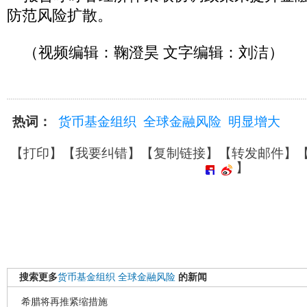
防范风险扩散。
（视频编辑：鞠澄昊 文字编辑：刘洁）
热词：
货币基金组织
全球金融风险
明显增大
【
打印
】【
我要纠错
】【
复制链接
】【
转发邮件
】
】
搜索更多
货币基金组织
全球金融风险
的新闻
希腊将再推紧缩措施