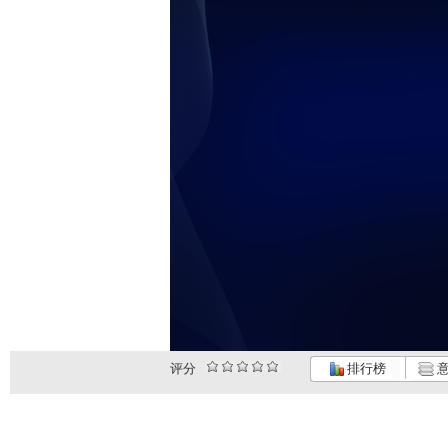
评分
排行榜
意